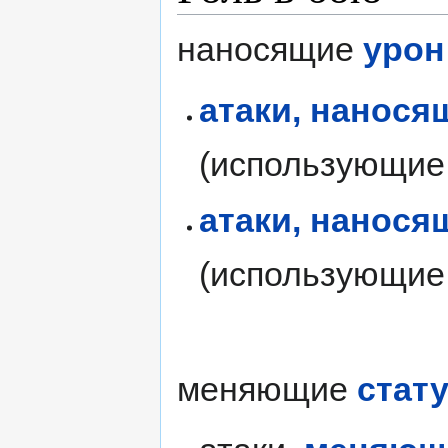
наносящие
урон
атаки, нанося
(использующие
атаки, нанос
(использующие
меняющие
стат