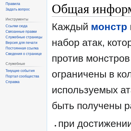
Общая инфор
Правила
Задать вопрос
Инструменты
Каждый
монстр
Ссылки сюда
Связанные правки
Служебные страницы
набор атак, кот
Версия для печати
Постоянная ссылка
Сведения о странице
против монстров
Служебные
ограничены в ко
Текущие события
Портал сообщества
Справка
используемых ат
быть получены 
при достижении