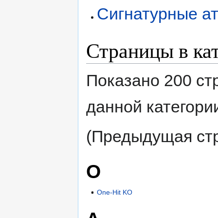
Сигнатурные а
Страницы в ка
Показано 200 ст
данной категори
(Предыдущая стр
O
One-Hit KO