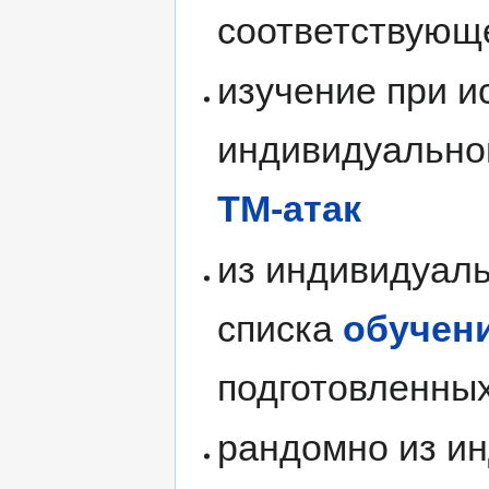
соответствующе
изучение при и
индивидуальног
ТМ-атак
из индивидуаль
списка
обучен
подготовленны
рандомно из ин