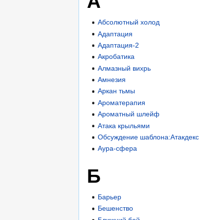
А
Абсолютный холод
Адаптация
Адаптация-2
Акробатика
Алмазный вихрь
Амнезия
Аркан тьмы
Ароматерапия
Ароматный шлейф
Атака крыльями
Обсуждение шаблона:Атакдекс
Аура-сфера
Б
Барьер
Бешенство
Ближний бой