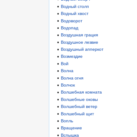
Водный столп
Водный хвост
Водоворот
Водопад
Воздушная грация
Воздушное лезвие
Воздушный апперкот
Возмездие
Вой
Волна
Волна огня
Волчок
Волшебная комната
Волшебные оковы
Волшебный ветер
Волшебный щит
Вопль
Вращение
Вспышка