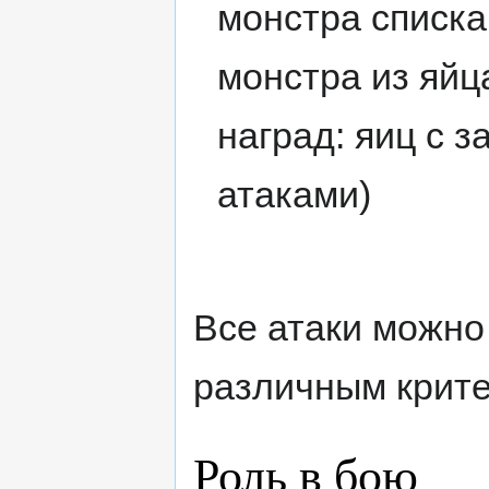
монстра списк
монстра из яйц
наград: яиц с 
атаками)
Все атаки можно
различным крит
Роль в бою