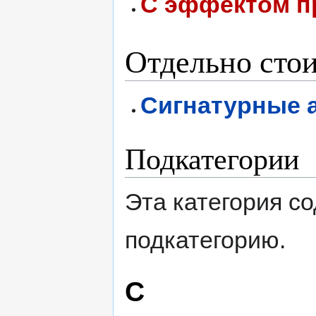
С эффектом п
Отдельно сто
Сигнатурные 
Подкатегории
Эта категория с
подкатегорию.
С