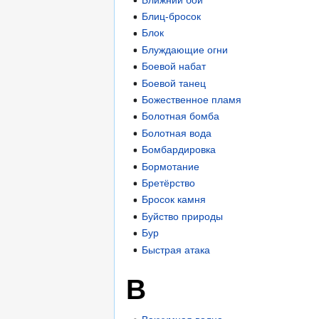
Блиц-бросок
Блок
Блуждающие огни
Боевой набат
Боевой танец
Божественное пламя
Болотная бомба
Болотная вода
Бомбардировка
Бормотание
Бретёрство
Бросок камня
Буйство природы
Бур
Быстрая атака
В