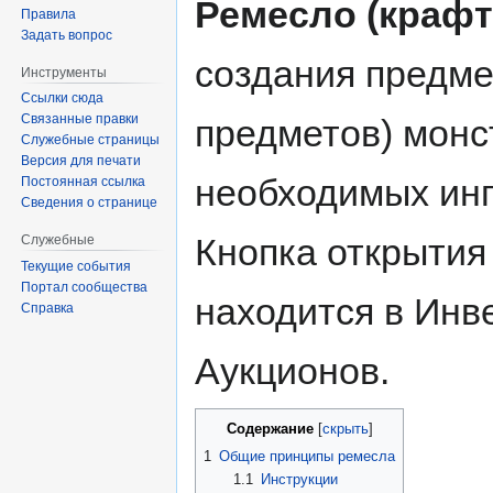
Ремесло (крафт
Правила
Задать вопрос
создания предме
Инструменты
Ссылки сюда
Связанные правки
предметов) монс
Служебные страницы
Версия для печати
необходимых инг
Постоянная ссылка
Сведения о странице
Кнопка открытия
Служебные
Текущие события
Портал сообщества
находится в Инв
Справка
Аукционов.
Содержание
1
Общие принципы ремесла
1.1
Инструкции