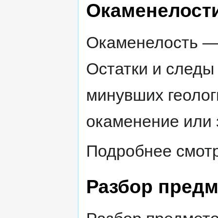
Окаменелост
Окаменелость — 
Остатки и следы
минувших геолог
окаменение или
Подробнее смотр
Разбор предм