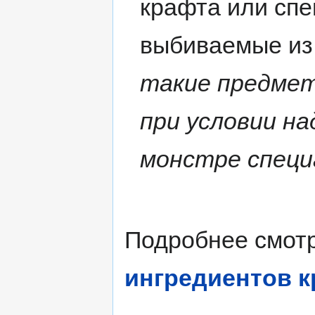
крафта или сп
выбиваемые из 
такие предмет
при условии н
монстре специ
Подробнее смотр
ингредиентов 