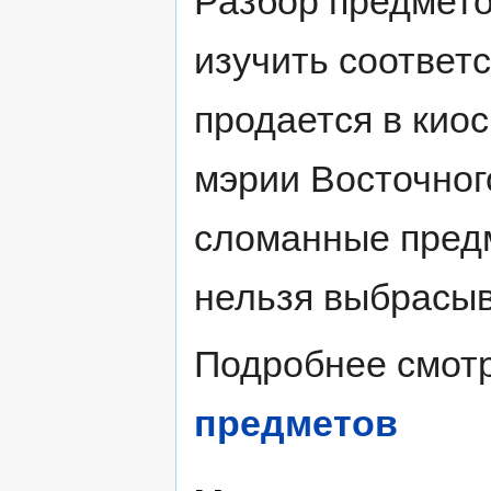
Разбор предмето
изучить соответ
продается в кио
мэрии Восточног
сломанные предм
нельзя выбрасыв
Подробнее смотр
предметов