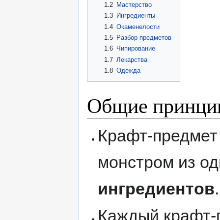
1.2
Мастерство
1.3
Ингредиенты
1.4
Окаменелости
1.5
Разбор предметов
1.6
Чипирование
1.7
Лекарства
1.8
Одежда
Общие принци
Крафт-предмет
монстром из од
ингредиентов
.
Каждый крафт-