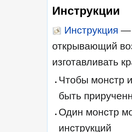
Инструкции
Инструкция
— 
открывающий во
изготавливать к
Чтобы монстр и
быть приручен
Один монстр мо
инструкций