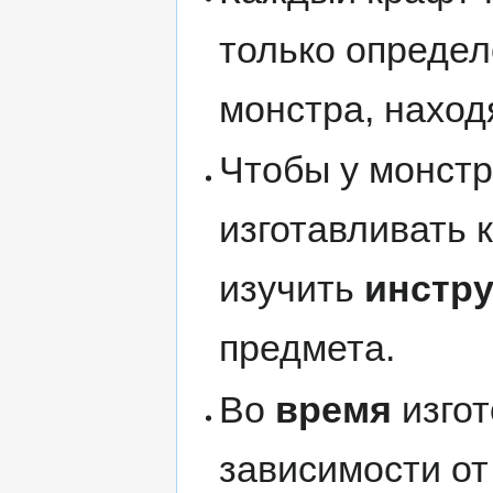
только опреде
монстра, наход
Чтобы у монст
изготавливать 
изучить
инстр
предмета.
Во
время
изгот
зависимости от