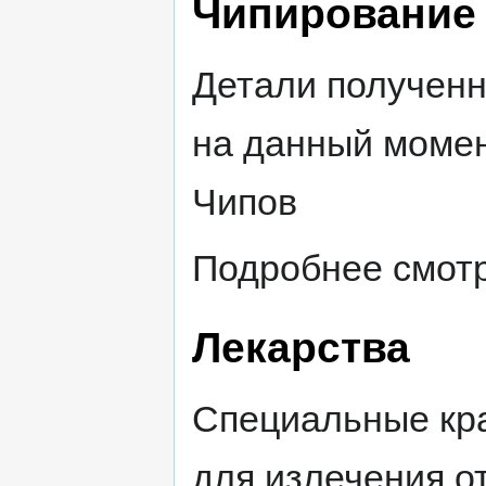
Чипирование
Детали полученн
на данный момен
Чипов
Подробнее смотр
Лекарства
Специальные кр
для излечения о