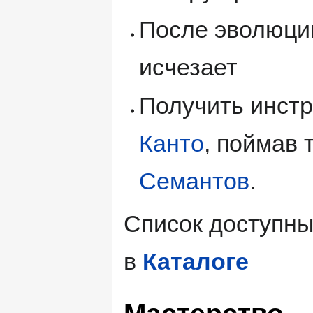
После эволюции
исчезает
Получить инст
Канто
, поймав
Семантов
.
Список доступны
в
Каталоге
Мастерство