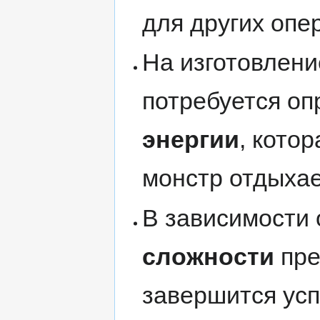
для других опе
На изготовлени
потребуется оп
энергии
, кото
монстр отдыхае
В зависимости
сложности
пре
завершится усп