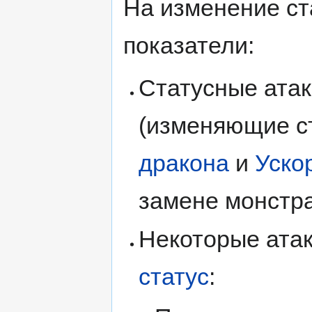
На изменение ст
показатели:
Статусные атак
(изменяющие ст
дракона
и
Уско
замене монстра
Некоторые ата
статус
: