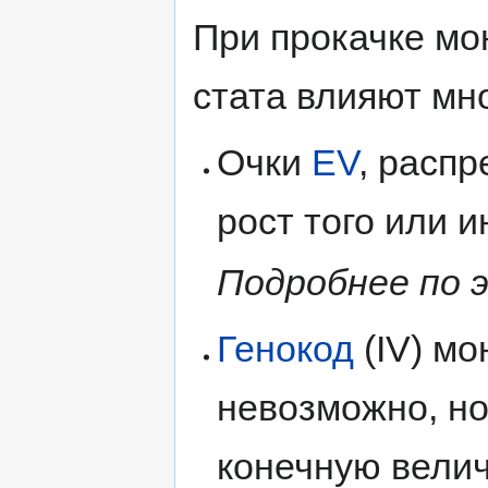
При прокачке мо
стата влияют мн
Очки
EV
, расп
рост того или и
Подробнее по 
Генокод
(IV) мо
невозможно, но
конечную велич