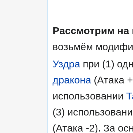
Рассмотрим на 
возьмём модифи
Уздра
при (1) од
дракона
(Атака +
использовании
Т
(3) использован
(Атака -2). За о