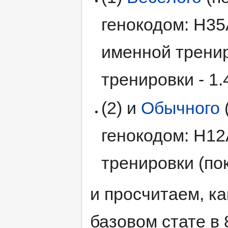
генокодом: H3
именной тренир
тренировки - 1.4
(2) и
Обычного
генокодом: H1
тренировки (пок
и просчитаем, ка
базовом стате в 