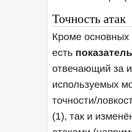
Точность атак
Кроме основных с
есть
показатель
отвечающий за и
используемых мо
точности/ловкос
(1), так и изме
атаками (наприм