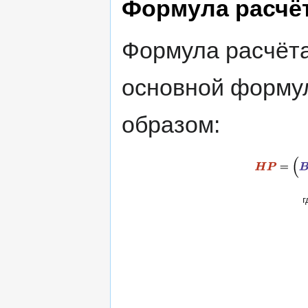
Формула расчёт
Формула расчёта
основной форму
образом:
г