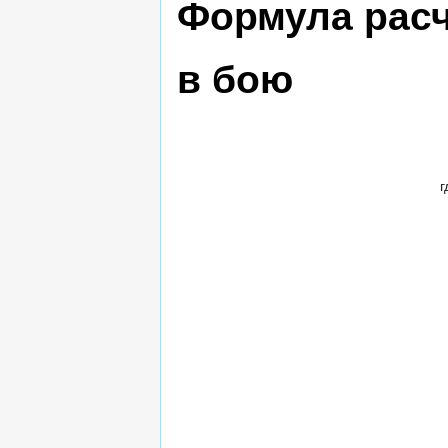
Формула расч
в бою
г