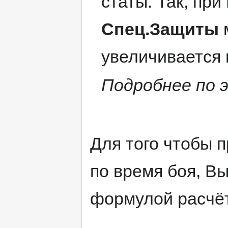
статы. Так, при
Спец.Защиты
увеличивается
Подробнее по 
Для того чтобы 
по время боя, В
формулой расчёт