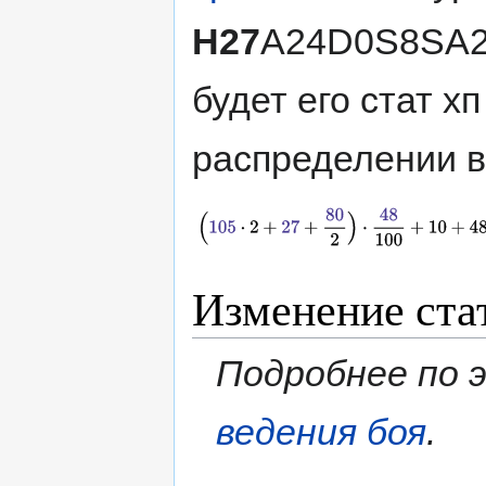
H27
A24D0S8SA23
будет его стат х
распределении в
Изменение ста
Подробнее по 
ведения боя
.