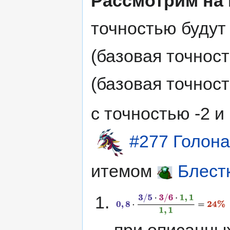
Рассмотрим на 
точностью будут 
(базовая точност
(базовая точнос
с точностью -2 
#277 Голона
итемом
Блест