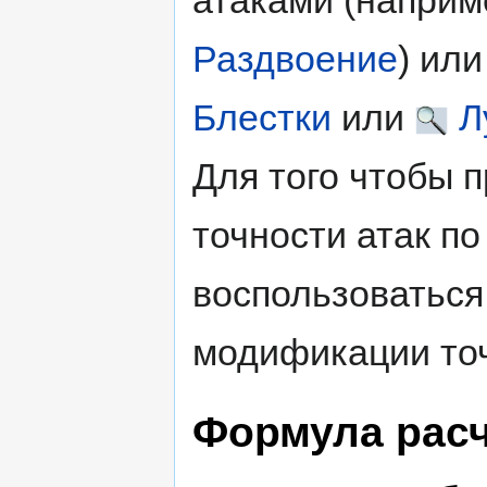
Раздвоение
) ил
Блестки
или
Л
Для того чтобы 
точности атак п
воспользоваться
модификации точ
Формула рас