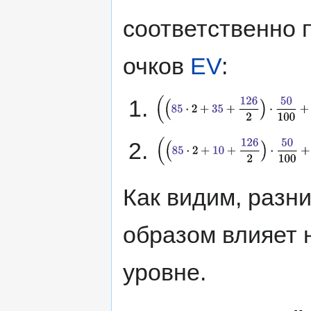
соответственно 
очков
EV
:
Как видим, разн
образом влияет 
уровне.