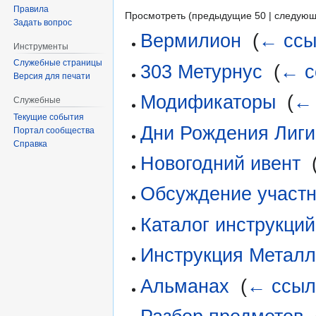
Правила
Просмотреть (предыдущие 50 | следующ
Задать вопрос
Вермилион
‎
(
← ссы
Инструменты
Служебные страницы
303 Метурнус
‎
(
← с
Версия для печати
Модификаторы
‎
(
← 
Служебные
Текущие события
Дни Рождения Лиги
Портал сообщества
Справка
Новогодний ивент
‎
Обсуждение участн
Каталог инструкций
Инструкция Металл
Альманах
‎
(
← ссыл