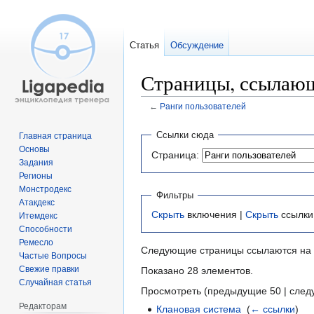
Статья
Обсуждение
Страницы, ссылающ
←
Ранги пользователей
Перейти
Перейти
Ссылки сюда
Главная страница
к
к
Основы
Страница:
навигации
поиску
Задания
Регионы
Монстродекс
Фильтры
Атакдекс
Скрыть
включения |
Скрыть
ссылки
Итемдекс
Способности
Ремесло
Следующие страницы ссылаются на
Частые Вопросы
Свежие правки
Показано 28 элементов.
Случайная статья
Просмотреть (предыдущие 50 | след
Редакторам
Клановая система
‎
(
← ссылки
)