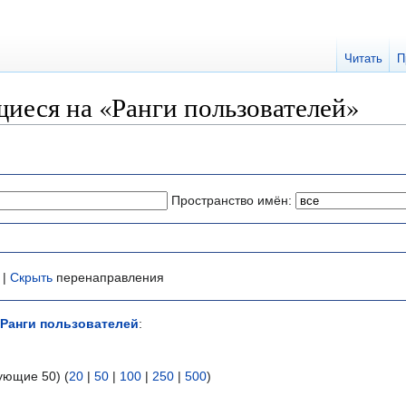
Читать
П
иеся на «Ранги пользователей»
Пространство имён:
 |
Скрыть
перенаправления
Ранги пользователей
:
ующие 50) (
20
|
50
|
100
|
250
|
500
)