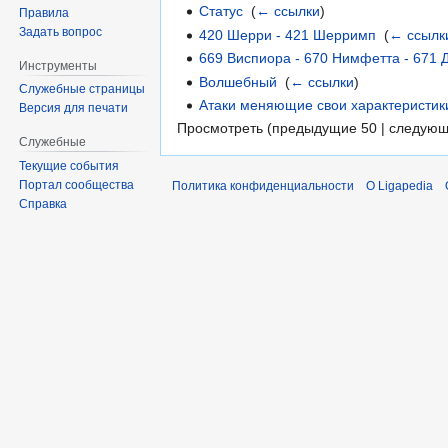
Статус
‎
(
← ссылки
)
Правила
Задать вопрос
420 Шерри - 421 Шерримп
‎
(
← ссылк
669 Виспиора - 670 Нимфетта - 671
Инструменты
Волшебный
‎
(
← ссылки
)
Служебные страницы
Атаки меняющие свои характеристик
Версия для печати
Просмотреть (предыдущие 50 | следующ
Служебные
Текущие события
Портал сообщества
Политика конфиденциальности
О Ligapedia
Справка