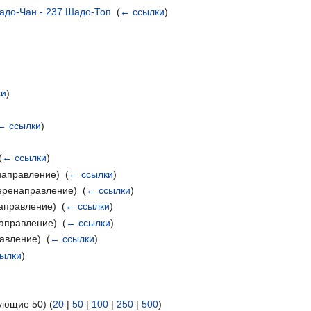
Шадо-Чан - 237 Шадо-Топ
‎
(
← ссылки
)
ки
)
← ссылки
)
(
← ссылки
)
аправление) ‎
(
← ссылки
)
еренаправление) ‎
(
← ссылки
)
аправление) ‎
(
← ссылки
)
аправление) ‎
(
← ссылки
)
авление) ‎
(
← ссылки
)
ылки
)
ующие 50) (
20
|
50
|
100
|
250
|
500
)