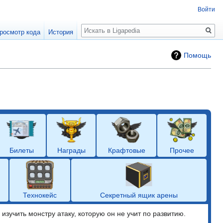
Войти
Поиск
росмотр кода
История
Помощь
Билеты
Награды
Крафтовые
Прочее
Технокейс
Секретный ящик арены
зучить монстру атаку, которую он не учит по развитию.