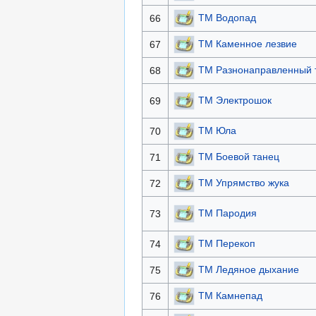
ТМ Водопад
66
ТМ Каменное лезвие
67
ТМ Разнонаправленный 
68
ТМ Электрошок
69
ТМ Юла
70
ТМ Боевой танец
71
ТМ Упрямство жука
72
ТМ Пародия
73
ТМ Перекоп
74
ТМ Ледяное дыхание
75
ТМ Камнепад
76