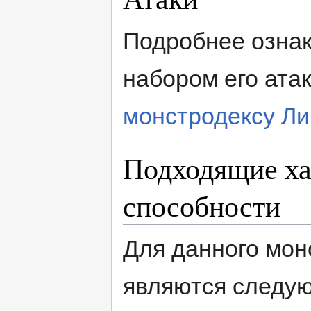
Подробнее ознак
набором его ата
монстродексу Ли
Подходящие ха
способности
Для данного мо
являются след