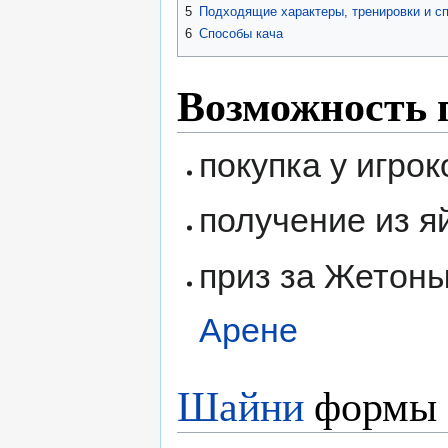
5
Подходящие характеры, тренировки и с
6
Способы кача
Возможность 
покупка у игрок
получение из я
приз за Жетоны
Арене
Шайни
формы