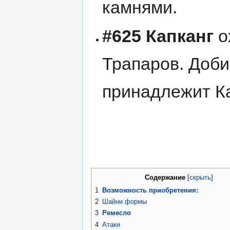
камнями.
#625 Капканг
о
Трапаров. Доб
принадлежит Ка
Содержание
1
Возможность приобретения:
2
Шайни формы
3
Ремесло
4
Атаки