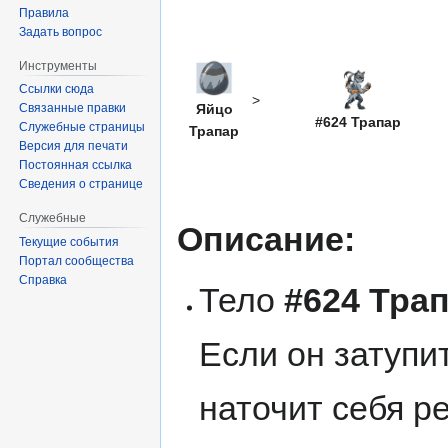
Правила
Задать вопрос
Инструменты
Ссылки сюда
>
Связанные правки
Яйцо
#624 Трапар
Служебные страницы
Трапар
Версия для печати
Постоянная ссылка
Сведения о странице
Служебные
Описание:
Текущие события
Портал сообщества
Справка
Тело
#624 Тра
Если он затупи
наточит себя р