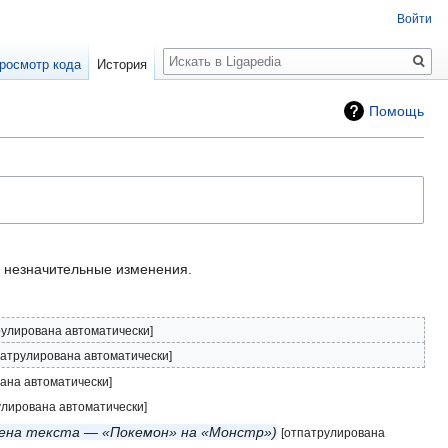
Войти
Поиск
росмотр кода
История
Помощь
незначительные изменения.
рулирована автоматически]
патрулирована автоматически]
ана автоматически]
улирована автоматически]
ена текста — «Покемон» на «Монстр»
[отпатрулирована