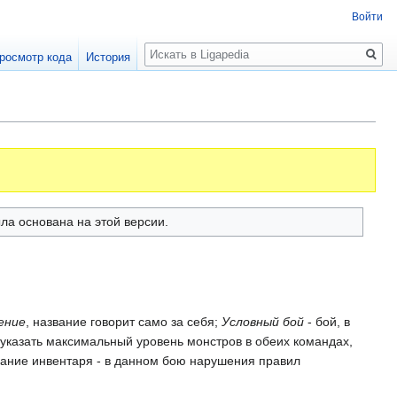
Войти
Поиск
росмотр кода
История
ыла основана на этой версии.
ение
, название говорит само за себя;
Условный бой
- бой, в
указать максимальный уровень монстров в обеих командах,
зование инвентаря - в данном бою нарушения правил