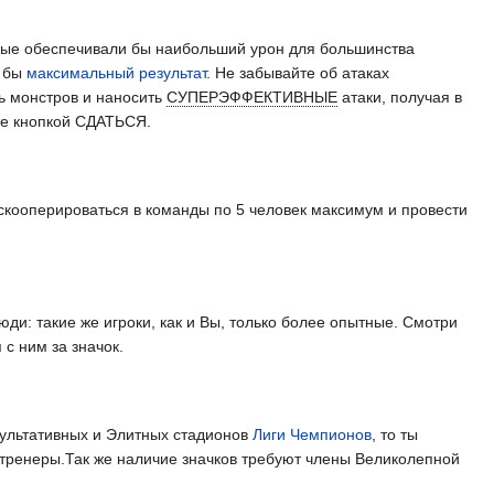
рые обеспечивали бы наибольший урон для большинства
а бы
максимальный результат
. Не забывайте об атаках
ь монстров и наносить
СУПЕРЭФФЕКТИВНЫЕ
атаки, получая в
те кнопкой СДАТЬСЯ.
кооперироваться в команды по 5 человек максимум и провести
юди: такие же игроки, как и Вы, только более опытные. Смотри
 с ним за значок.
акультативных и Элитных стадионов
Лиги Чемпионов
, то ты
тренеры.Так же наличие значков требуют члены Великолепной