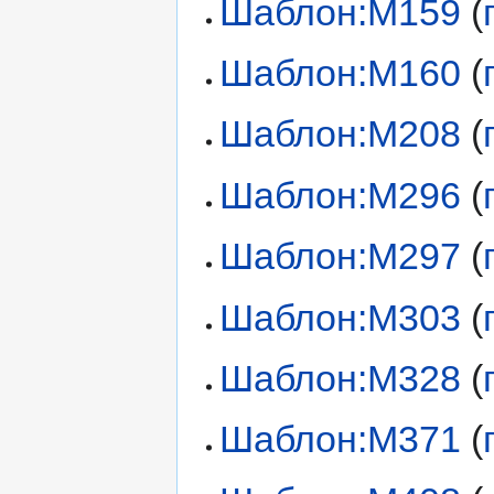
Шаблон:М159
(
Шаблон:М160
(
Шаблон:М208
(
Шаблон:М296
(
Шаблон:М297
(
Шаблон:М303
(
Шаблон:М328
(
Шаблон:М371
(