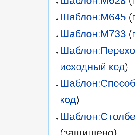
Шаблон:М628
(
Шаблон:М645
(
Шаблон:М733
(
Шаблон:Перехо
исходный код
)
Шаблон:Способ
код
)
Шаблон:Столб
(защищено)