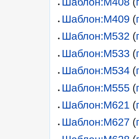
Шаблон:М408
(
Шаблон:М409
(
Шаблон:М532
(
Шаблон:М533
(
Шаблон:М534
(
Шаблон:М555
(
Шаблон:М621
(
Шаблон:М627
(