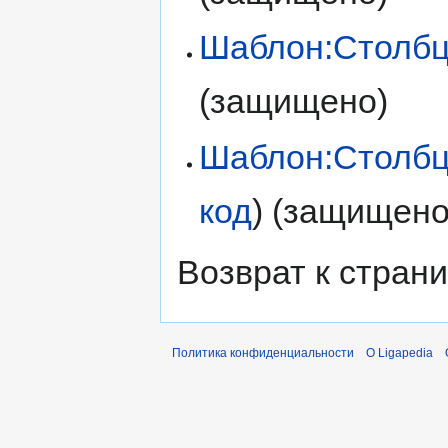
Шаблон:Столб
(защищено)
Шаблон:Столбц
код
) (защищено
Возврат к стран
Политика конфиденциальности
О Ligapedia