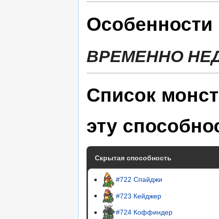
Особенности 
ВРЕМЕННО НЕ
Список монст
эту способно
Скрытая способность
#722 Спайджи
#723 Кейджер
#724 Коффиндер