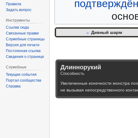
подтверждё
Правила
Задать вопрос
основ
Инструменты
Ссылки сюда
←
Дивный шарм
Связанные правки
Служебные страницы
Версия для печати
Постоянная ссылка
Сведения о странице
Длиннорукий
Служебные
Способность
Текущие события
Портал сообщества
Увеличенные конечности монстра поз
Справка
не вызывая непосредственного контак