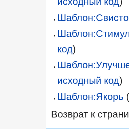
исходный код
)
Шаблон:Свисто
Шаблон:Стимул
код
)
Шаблон:Улучше
исходный код
)
Шаблон:Якорь
Возврат к стран