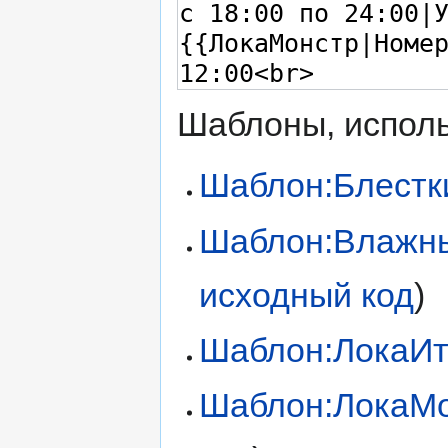
Шаблоны, исполь
Шаблон:Блестк
Шаблон:Влажн
исходный код
)
Шаблон:ЛокаИ
Шаблон:ЛокаМ