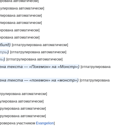
ирована автоматически]
рулирована автоматически]
улирована автоматически]
улирована автоматически]
ирована автоматически]
ирована автоматически]
билд
[отпатрулирована автоматически]
тры
[отпатрулирована автоматически]
ры
[отпатрулирована автоматически]
ена текста — «Покемон» на «Монстр»
[отпатрулирована
ена текста — «покемон» на «монстр»
[отпатрулирована
трулирована автоматически]
улирована автоматически]
трулирована автоматически]
трулирована автоматически]
проверена участником
Evangelion
]