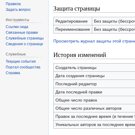
Правила
Защита страницы
Задать вопрос
Инструменты
Редактирование
Без защиты (бессро
Ссылки сюда
Переименование
Без защиты (бессро
Связанные правки
Служебные страницы
Просмотреть журнал защиты этой стран
Сведения о странице
История изменений
Служебные
Текущие события
Создатель страницы
Портал сообщества
Справка
Дата создания страницы
Последний редактор
Дата последней правки
Общее число правок
Общее число различных авторов
Правок за последнее время (в течение 
Уникальных авторов за последнее вре