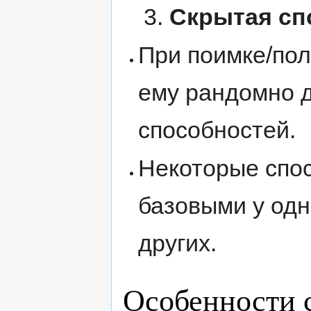
Скрытая сп
При поимке/по
ему рандомно д
способностей.
Некоторые спос
базовыми у одн
других.
Особенности 