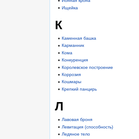
Ионная крона
Ищейка
К
Каменная башка
Карманник
Кома
Конкуренция
Королевское построение
Коррозия
Кошмары
Крепкий панцирь
Л
Лавовая броня
Левитация (способность)
Ледяное тело