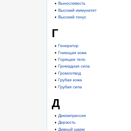
Выносливость
Высокий иммунитет
Высокий тонус
Г
Генератор
Гниющая кожа
Горящее тело
Громадная сила
Громоотвод
Грубая кожа
Грубая сила
Д
Декомпрессия
Дерзость
Дивный шарм