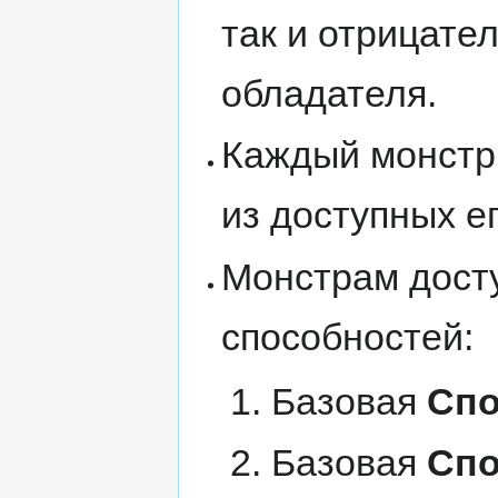
так и отрицате
обладателя.
Каждый монстр
из доступных ег
Монстрам досту
способностей:
Базовая
Спо
Базовая
Спо