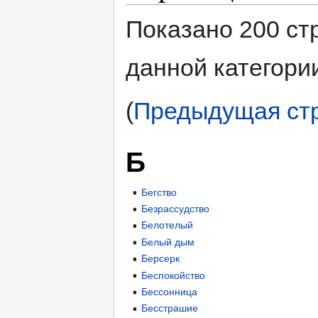
Показано 200 ст
данной категори
(
Предыдущая ст
Б
Бегство
Безрассудство
Белотелый
Белый дым
Берсерк
Беспокойство
Бессонница
Бесстрашие