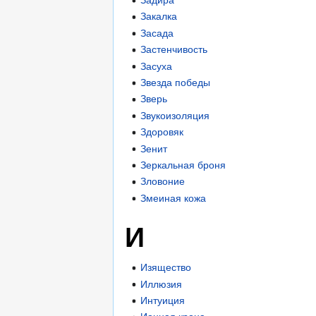
Задира
Закалка
Засада
Застенчивость
Засуха
Звезда победы
Зверь
Звукоизоляция
Здоровяк
Зенит
Зеркальная броня
Зловоние
Змеиная кожа
И
Изящество
Иллюзия
Интуиция