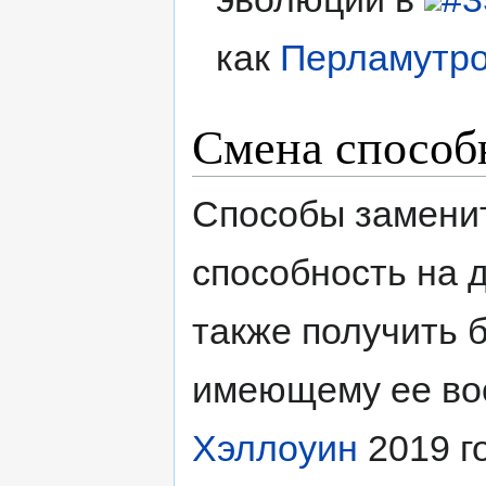
как
Перламутро
Смена способ
Способы заменит
способность на д
также получить 
имеющему ее во
Хэллоуин
2019 г