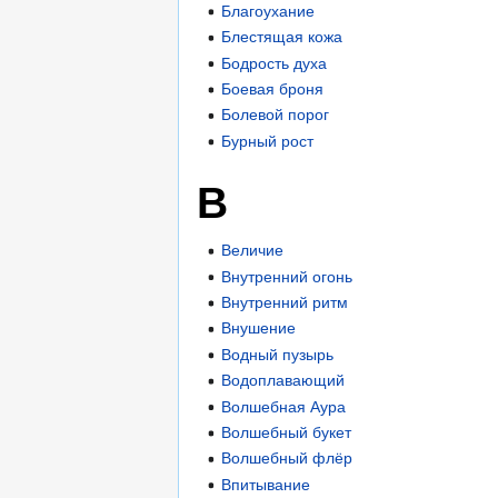
Благоухание
Блестящая кожа
Бодрость духа
Боевая броня
Болевой порог
Бурный рост
В
Величие
Внутренний огонь
Внутренний ритм
Внушение
Водный пузырь
Водоплавающий
Волшебная Аура
Волшебный букет
Волшебный флёр
Впитывание