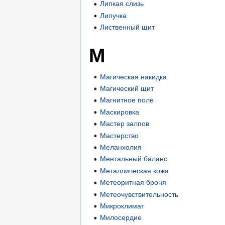
Липкая слизь
Липучка
Лиственный щит
М
Магическая накидка
Магический щит
Магнитное поле
Маскировка
Мастер залпов
Мастерство
Меланхолия
Ментальный баланс
Металлическая кожа
Метеоритная броня
Метеочувствительность
Микроклимат
Милосердие