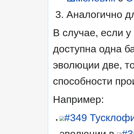
Аналогично д
В случае, если 
доступна одна б
эволюции две, т
способности про
Например:
#349 Тусклоф
эволюции в
#3