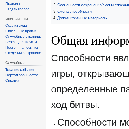
Правила
2
Особенности сохранения/смены способн
Задать вопрос
3
Смена способности
4
Дополнительные материалы
Инструменты
Ссылки сюда
Связанные правки
Общая инфор
Служебные страницы
Версия для печати
Постоянная ссылка
Сведения о странице
Способности явл
Служебные
Текущие события
игры, открываю
Портал сообщества
Справка
определенные п
ход битвы.
Способности мо