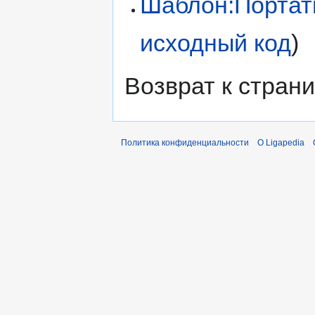
Шаблон:Портат
исходный код
)
Возврат к стран
Политика конфиденциальности
О Ligapedia