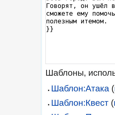
Шаблоны, исполь
Шаблон:Атака
(
Шаблон:Квест
(