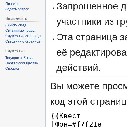
Запрошенное д
Правила
Задать вопрос
участники из г
Инструменты
Ссылки сюда
Связанные правки
Эта страница 
Служебные страницы
Сведения о странице
её редактирова
Служебные
Текущие события
Портал сообщества
действий.
Справка
Вы можете просм
код этой страниц