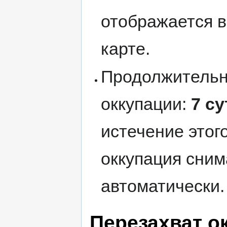
отображается в
карте.
Продолжительн
оккупации:
7 су
истечение этог
оккупация сним
автоматически.
Перезахват о