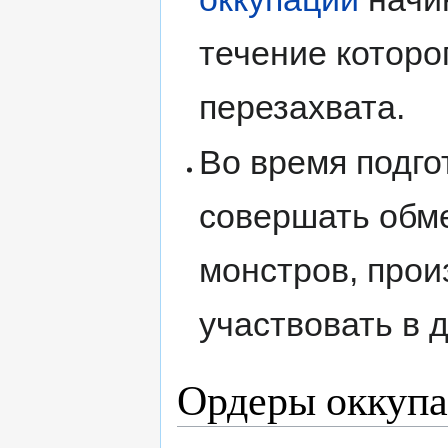
течение которо
перезахвата.
Во время подго
совершать обм
монстров, прои
участвовать в д
Ордеры оккуп