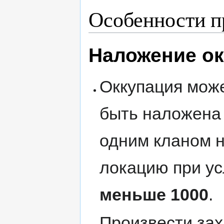
Особенности п
Наложение о
Оккупация мож
быть наложена
одним кланом 
локацию при ус
меньше 1000
.
Произвести за