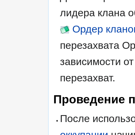
лидера клана о
Ордер клано
перезахвата Ор
зависимости от
перезахват.
Проведение п
После использ
оккупации
начин