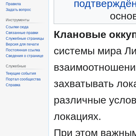
подтверждё
Правила
Задать вопрос
основ
Инструменты
Ссылки сюда
Клановые окку
Связанные правки
Служебные страницы
Версия для печати
системы мира Ли
Постоянная ссылка
Сведения о странице
взаимоотношен
Служебные
Текущие события
Портал сообщества
захватывать лок
Справка
различные услов
локациях.
При этом важным