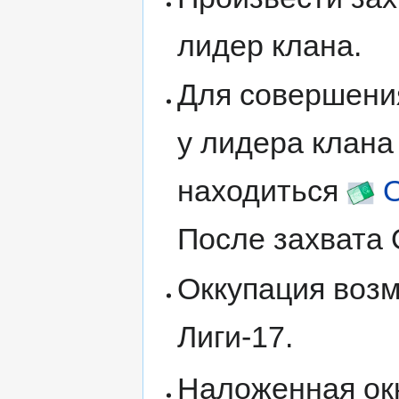
лидер клана.
Для совершения
у лидера клана
находиться
После захвата 
Оккупация возм
Лиги-17.
Наложенная ок