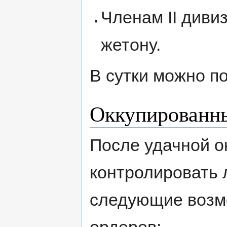
Членам II дивиз
жетону.
В сутки можно п
Оккупированн
После удачной о
контролировать 
следующие возм