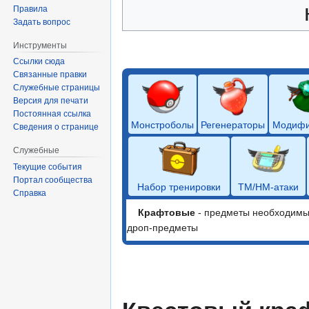
Правила
Задать вопрос
Инструменты
Ссылки сюда
Связанные правки
Служебные страницы
Версия для печати
Постоянная ссылка
Монстроболы
Регенераторы
Модифи
Сведения о странице
Служебные
Текущие события
Портал сообщества
Набор тренировки
ТМ/HM-атаки
Справка
Крафтовые
- предметы необходимые
дроп-предметы