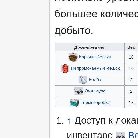
большее количес
добыто.
Дроп-предмет
Вес
Корзина-беркун
10
Непромокаемый мешок
10
Колба
2
Очки-лупа
2
Термокоробка
15
↑
Доступ к лока
инвентаре
В