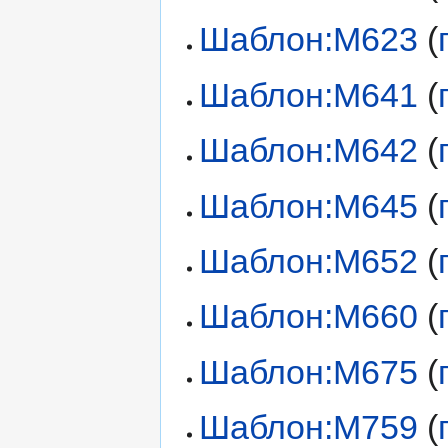
Шаблон:М623
(
Шаблон:М641
(
Шаблон:М642
(
Шаблон:М645
(
Шаблон:М652
(
Шаблон:М660
(
Шаблон:М675
(
Шаблон:М759
(