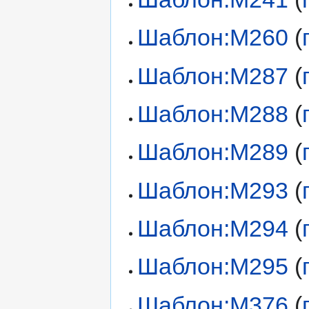
Шаблон:М260
(
Шаблон:М287
(
Шаблон:М288
(
Шаблон:М289
(
Шаблон:М293
(
Шаблон:М294
(
Шаблон:М295
(
Шаблон:М376
(