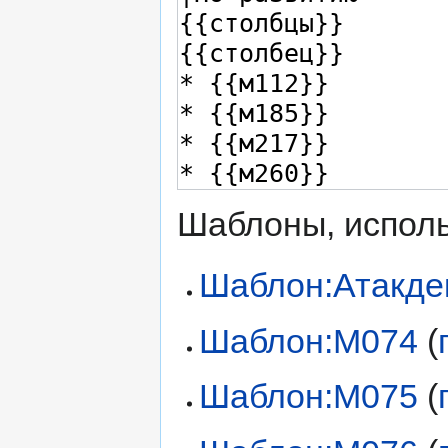
Шаблоны, исполь
Шаблон:Атакде
Шаблон:М074
(
Шаблон:М075
(