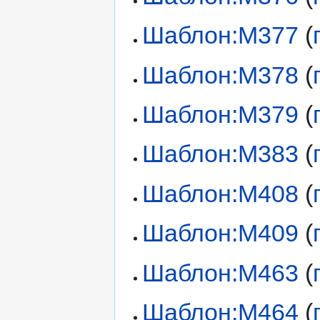
Шаблон:М377
(
Шаблон:М378
(
Шаблон:М379
(
Шаблон:М383
(
Шаблон:М408
(
Шаблон:М409
(
Шаблон:М463
(
Шаблон:М464
(