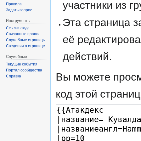
участники из г
Правила
Задать вопрос
Эта страница 
Инструменты
Ссылки сюда
Связанные правки
её редактирова
Служебные страницы
Сведения о странице
действий.
Служебные
Текущие события
Портал сообщества
Вы можете просм
Справка
код этой страниц