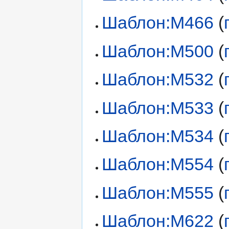
Шаблон:М466
(
Шаблон:М500
(
Шаблон:М532
(
Шаблон:М533
(
Шаблон:М534
(
Шаблон:М554
(
Шаблон:М555
(
Шаблон:М622
(