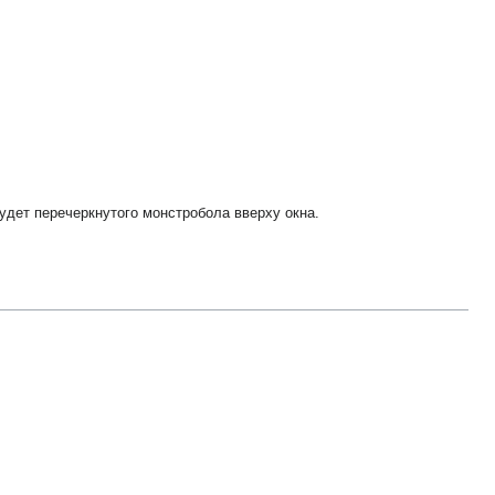
будет перечеркнутого монстробола вверху окна.