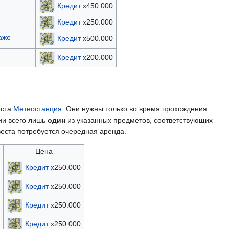
Кредит
х450.000
Кредит
х250.000
аже
Кредит
х500.000
Кредит
х200.000
еста
Метеостанция
. Они нужны только во время прохождения
ции всего лишь
один
из указанных предметов, соответствующих
веста потребуется очередная аренда.
Цена
Кредит
х250.000
Кредит
х250.000
Кредит
х250.000
Кредит
х250.000