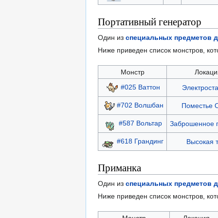
Портативный генератор
Один из
специальных предметов д
Ниже приведен список монстров, кот
Монстр
Локаци
#025 Ваттон
Электрост
#702 Волшбан
Поместье 
#587 Вольтар
Заброшенное 
#618 Грандинг
Высокая 
Приманка
Один из
специальных предметов д
Ниже приведен список монстров, ко
Монстр
Локация