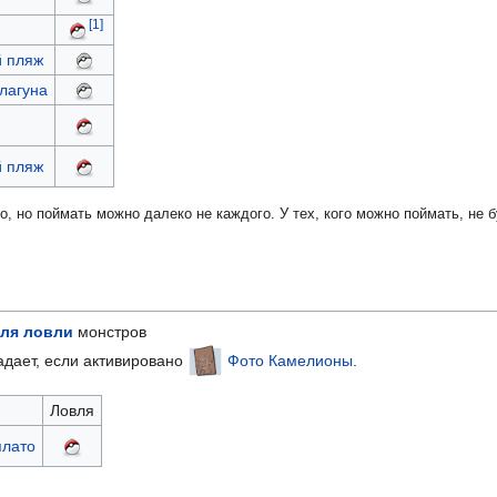
[1]
 пляж
лагуна
 пляж
, но поймать можно далеко не каждого. У тех, кого можно поймать, не 
ля ловли
монстров
адает, если активировано
Фото Камелионы
.
Ловля
плато