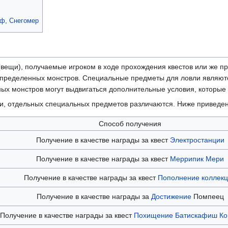
ф, Снегомер
вещи), получаемые игроком в ходе прохождения квестов или же пр
 определенных монстров. Специальные предметы для ловли являю
х монстров могут выдвигаться дополнительные условия, которые в
ки, отдельных специальных предметов различаются. Ниже приведен
Способ получения
Получение в качестве награды за квест
Электростанции
Получение в качестве награды за квест
Меррипик Мери
Получение в качестве награды за квест
Пополнение коллек
Получение в качестве награды за
Достижение
Помпеец
Получение в качестве награды за квест
Похищение Батискафиш Ко