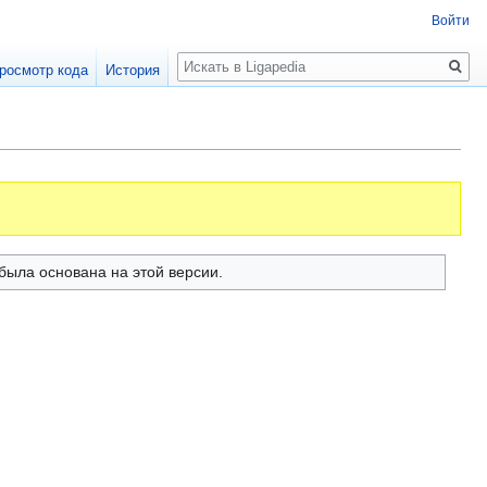
Войти
Поиск
росмотр кода
История
 была основана на этой версии.