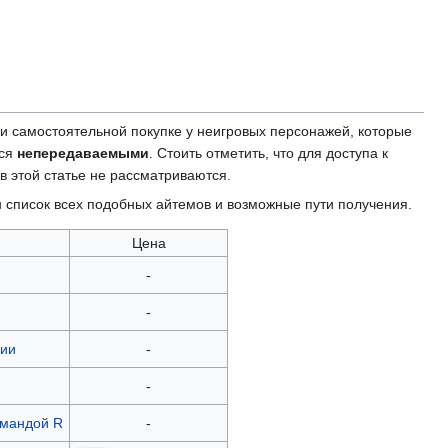
и самостоятельной покупке у неигровых персонажей, которые
тся
непередаваемыми
. Стоить отметить, что для доступа к
 этой статье не рассматриваются.
 список всех подобных айтемов и возможные пути получения.
Цена
-
-
ции
-
-
мандой R
-