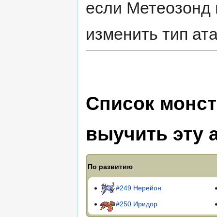
если Метеозонд 
изменить тип ат
Список монст
выучить эту 
По развитию
#249 Нерейон
#250 Иридор