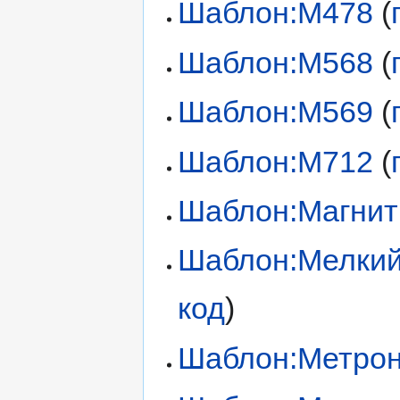
Шаблон:М478
(
Шаблон:М568
(
Шаблон:М569
(
Шаблон:М712
(
Шаблон:Магнит
Шаблон:Мелкий
код
)
Шаблон:Метро