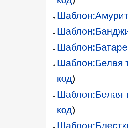
Шаблон:Амури
Шаблон:Бандж
Шаблон:Батаре
Шаблон:Белая 
код
)
Шаблон:Белая 
код
)
Шаблон:Блестк