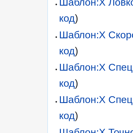
Шаблон:X Ловк
код
)
Шаблон:X Скор
код
)
Шаблон:X Спец
код
)
Шаблон:X Спец
код
)
Шаблон:X Точн