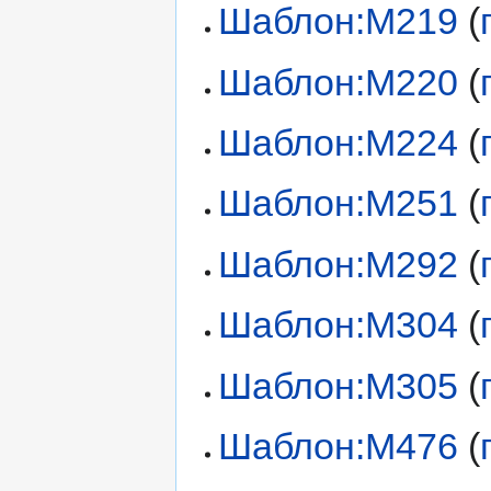
Шаблон:М219
(
Шаблон:М220
(
Шаблон:М224
(
Шаблон:М251
(
Шаблон:М292
(
Шаблон:М304
(
Шаблон:М305
(
Шаблон:М476
(