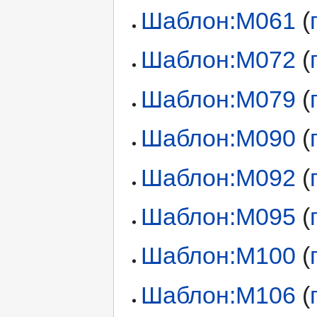
Шаблон:М061
(
Шаблон:М072
(
Шаблон:М079
(
Шаблон:М090
(
Шаблон:М092
(
Шаблон:М095
(
Шаблон:М100
(
Шаблон:М106
(