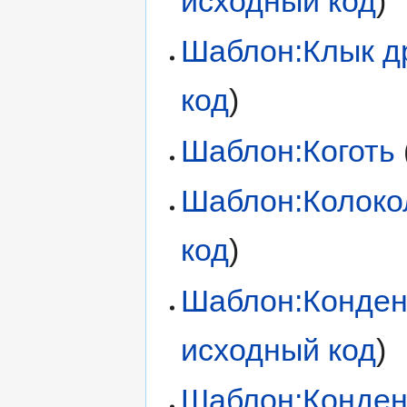
исходный код
)
Шаблон:Клык д
код
)
Шаблон:Коготь
Шаблон:Колоко
код
)
Шаблон:Конден
исходный код
)
Шаблон:Конден