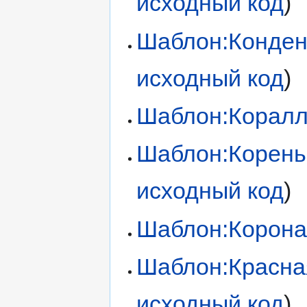
исходный код
)
Шаблон:Конден
исходный код
)
Шаблон:Корал
Шаблон:Корень
исходный код
)
Шаблон:Корон
Шаблон:Красна
исходный код
)