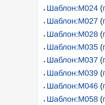
Шаблон:М024
(
Шаблон:М027
(
Шаблон:М028
(
Шаблон:М035
(
Шаблон:М037
(
Шаблон:М039
(
Шаблон:М046
(
Шаблон:М058
(