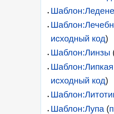
Шаблон:Леден
Шаблон:Лечебн
исходный код
)
Шаблон:Линзы
Шаблон:Липкая
исходный код
)
Шаблон:Литоти
Шаблон:Лупа
(
п