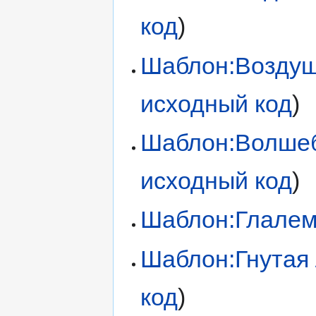
код
)
Шаблон:Возду
исходный код
)
Шаблон:Волшеб
исходный код
)
Шаблон:Глале
Шаблон:Гнутая
код
)