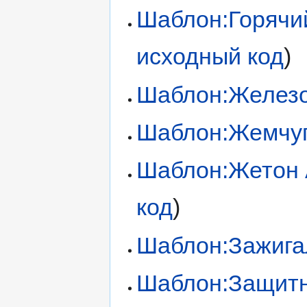
Шаблон:Горячи
исходный код
)
Шаблон:Желез
Шаблон:Жемчу
Шаблон:Жетон
код
)
Шаблон:Зажига
Шаблон:Защитн