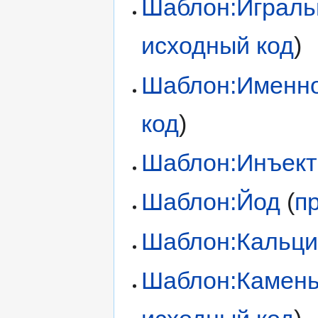
Шаблон:Играль
исходный код
)
Шаблон:Именно
код
)
Шаблон:Инъект
Шаблон:Йод
(
п
Шаблон:Кальц
Шаблон:Камень