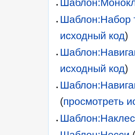
Шаблон:Монок
Шаблон:Набор 
исходный код
)
Шаблон:Навига
исходный код
)
Шаблон:Навига
(
просмотреть и
Шаблон:Накле
Шаблон:Несси