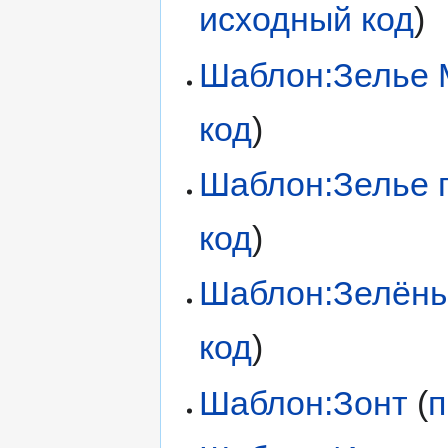
исходный код
)
Шаблон:Зелье
код
)
Шаблон:Зелье 
код
)
Шаблон:Зелён
код
)
Шаблон:Зонт
(
п