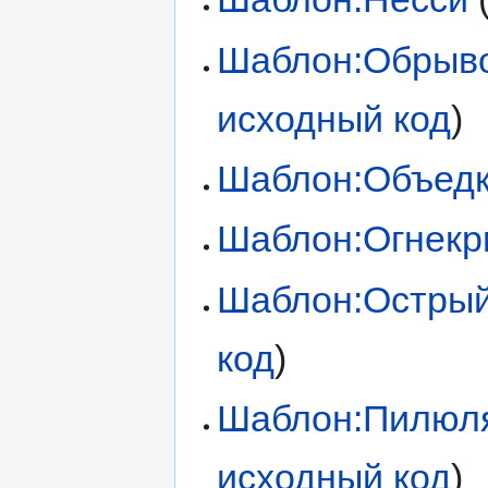
Шаблон:Обрыво
исходный код
)
Шаблон:Объед
Шаблон:Огнек
Шаблон:Острый
код
)
Шаблон:Пилюл
исходный код
)