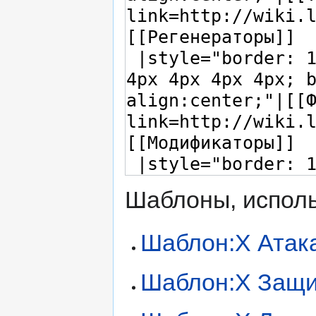
Шаблоны, исполь
Шаблон:X Атак
Шаблон:X Защ