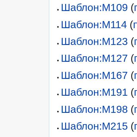
Шаблон:М109
(
Шаблон:М114
(
Шаблон:М123
(
Шаблон:М127
(
Шаблон:М167
(
Шаблон:М191
(
Шаблон:М198
(
Шаблон:М215
(