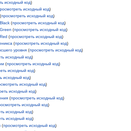
ть исходный код
)
росмотреть исходный код
)
(
просмотреть исходный код
)
Black
(
просмотреть исходный код
)
 Green
(
просмотреть исходный код
)
 Red
(
просмотреть исходный код
)
еникса
(
просмотреть исходный код
)
ысшего уровня
(
просмотреть исходный код
)
ть исходный код
)
ии
(
просмотреть исходный код
)
еть исходный код
)
ь исходный код
)
осмотреть исходный код
)
реть исходный код
)
ения
(
просмотреть исходный код
)
росмотреть исходный код
)
ть исходный код
)
ть исходный код
)
и
(
просмотреть исходный код
)