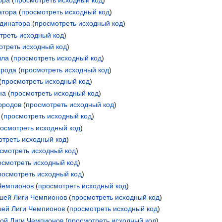
ора
(
просмотреть исходный код
)
атора
(
просмотреть исходный код
)
рдинатора
(
просмотреть исходный код
)
треть исходный код
)
отреть исходный код
)
лла
(
просмотреть исходный код
)
нрода
(
просмотреть исходный код
)
(
просмотреть исходный код
)
на
(
просмотреть исходный код
)
ородов
(
просмотреть исходный код
)
(
просмотреть исходный код
)
осмотреть исходный код
)
отреть исходный код
)
смотреть исходный код
)
осмотреть исходный код
)
росмотреть исходный код
)
Чемпионов
(
просмотреть исходный код
)
шей Лиги Чемпионов
(
просмотреть исходный код
)
ей Лиги Чемпионов
(
просмотреть исходный код
)
ой Лиги Чемпионов
(
просмотреть исходный код
)