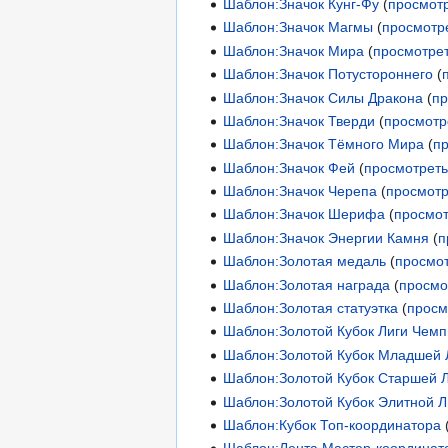
Шаблон:Значок Кунг-Фу
(
просмотр
Шаблон:Значок Магмы
(
просмотр
Шаблон:Значок Мира
(
просмотрет
Шаблон:Значок Потустороннего
(
Шаблон:Значок Силы Дракона
(
пр
Шаблон:Значок Тверди
(
просмотр
Шаблон:Значок Тёмного Мира
(
п
Шаблон:Значок Фей
(
просмотреть
Шаблон:Значок Черепа
(
просмотр
Шаблон:Значок Шерифа
(
просмот
Шаблон:Значок Энергии Камня
(
п
Шаблон:Золотая медаль
(
просмот
Шаблон:Золотая награда
(
просмо
Шаблон:Золотая статуэтка
(
просм
Шаблон:Золотой Кубок Лиги Чем
Шаблон:Золотой Кубок Младшей 
Шаблон:Золотой Кубок Старшей 
Шаблон:Золотой Кубок Элитной 
Шаблон:Кубок Топ-координатора