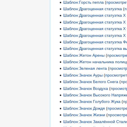
Шаблон:Горсть пепла
(
просмотре
Шаблон:Драгоценная статуэтка
(
п
Шаблон:Драгоценная статуэтка X
Шаблон:Драгоценная статуэтка X 
Шаблон:Драгоценная статуэтка X
Шаблон:Драгоценная статуэтка X
Шаблон:Драгоценная статуэтка Ф
Шаблон:Драгоценная статуэтка в
Шаблон:Жетон Арены
(
просмотре
Шаблон:Жетон начальника полиц
Шаблон:Зеленая лента
(
просмотр
Шаблон:Значок Ауры
(
просмотрет
Шаблон:Значок Белого Снега
(
пр
Шаблон:Значок Воздуха
(
просмот
Шаблон:Значок Высокого Напряж
Шаблон:Значок Голубого Жука
(
п
Шаблон:Значок Дождя
(
просмотре
Шаблон:Значок Жизни
(
просмотре
Шаблон:Значок Закалённой Стал