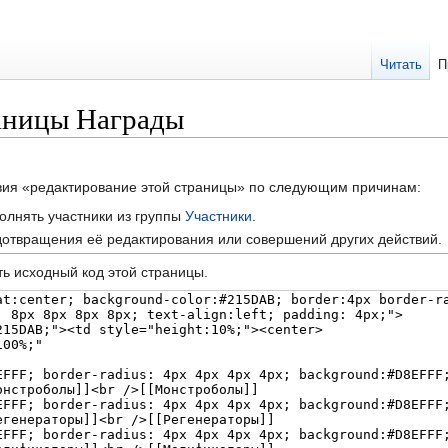
Читать
П
аницы Награды
твия «редактирование этой страницы» по следующим причинам:
олнять участники из группы
Участники
.
отвращения её редактирования или совершений других действий.
ь исходный код этой страницы.