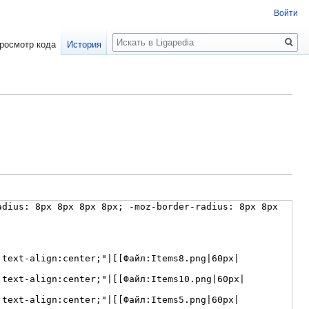
Войти
Поиск
росмотр кода
История