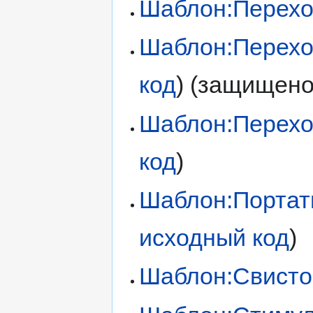
Шаблон:Перех
Шаблон:Перех
код
) (защищено
Шаблон:Перех
код
)
Шаблон:Портат
исходный код
)
Шаблон:Свисто