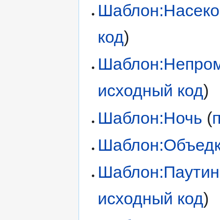
Шаблон:Насек
код
)
Шаблон:Непро
исходный код
)
Шаблон:Ночь
(
Шаблон:Объед
Шаблон:Паутин
исходный код
)