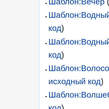
Шаблон:Вечер
Шаблон:Водный
код
)
Шаблон:Водный
код
)
Шаблон:Волосо
исходный код
)
Шаблон:Волше
код
)