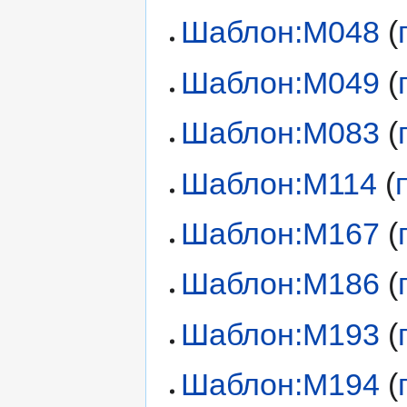
Шаблон:М048
(
Шаблон:М049
(
Шаблон:М083
(
Шаблон:М114
(
Шаблон:М167
(
Шаблон:М186
(
Шаблон:М193
(
Шаблон:М194
(