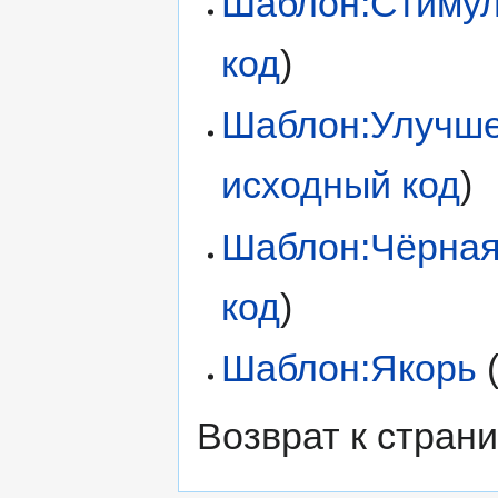
Шаблон:Стимул
код
)
Шаблон:Улучше
исходный код
)
Шаблон:Чёрная
код
)
Шаблон:Якорь
Возврат к стран