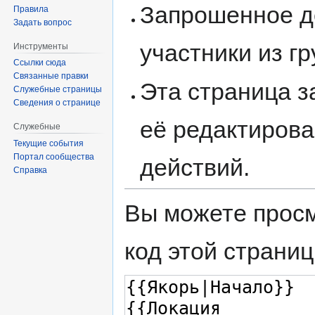
Запрошенное д
Правила
Задать вопрос
участники из г
Инструменты
Ссылки сюда
Связанные правки
Эта страница 
Служебные страницы
Сведения о странице
её редактирова
Служебные
Текущие события
Портал сообщества
действий.
Справка
Вы можете просм
код этой страниц