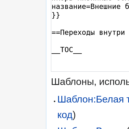
Шаблоны, исполь
Шаблон:Белая 
код
)