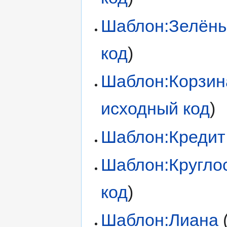
Шаблон:Зелён
код
)
Шаблон:Корзин
исходный код
)
Шаблон:Кредит
Шаблон:Кругло
код
)
Шаблон:Лиана