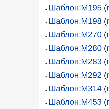
Шаблон:М195
(
Шаблон:М198
(
Шаблон:М270
(
Шаблон:М280
(
Шаблон:М283
(
Шаблон:М292
(
Шаблон:М314
(
Шаблон:М453
(