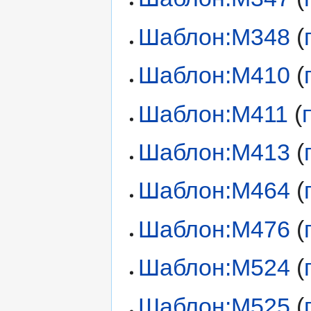
Шаблон:М348
(
Шаблон:М410
(
Шаблон:М411
(
Шаблон:М413
(
Шаблон:М464
(
Шаблон:М476
(
Шаблон:М524
(
Шаблон:М525
(