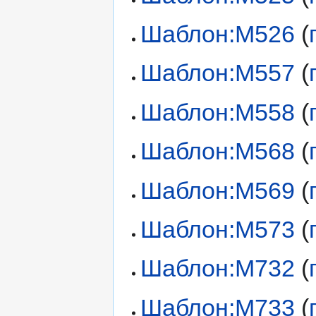
Шаблон:М526
(
Шаблон:М557
(
Шаблон:М558
(
Шаблон:М568
(
Шаблон:М569
(
Шаблон:М573
(
Шаблон:М732
(
Шаблон:М733
(