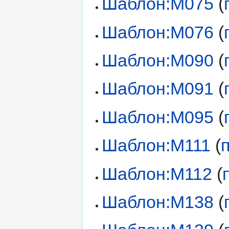
Шаблон:М075
(
Шаблон:М076
(
Шаблон:М090
(
Шаблон:М091
(
Шаблон:М095
(
Шаблон:М111
(
Шаблон:М112
(
Шаблон:М138
(