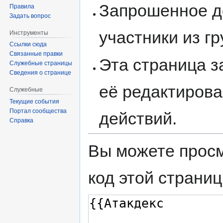
Запрошенное д
Правила
Задать вопрос
участники из г
Инструменты
Ссылки сюда
Связанные правки
Эта страница 
Служебные страницы
Сведения о странице
её редактирова
Служебные
Текущие события
Портал сообщества
действий.
Справка
Вы можете просм
код этой страниц