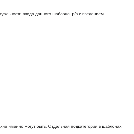
альности ввода данного шаблона. p/s с введением
ие именно могут быть. Отдельная подкатегория в шаблонах