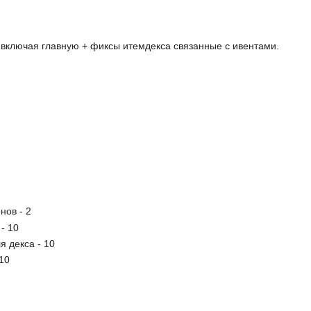
 включая главную + фиксы итемдекса связанные с ивентами.
нов - 2
- 10
я декса - 10
10