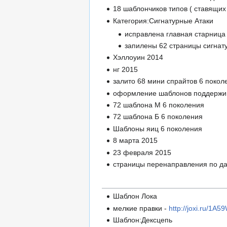
18 шаблончиков типов ( ставящих
Категория:Сигнатурные Атаки
исправлена главная старница 
запилены 62 страницы сигнат
Хэллоуин 2014
нг 2015
залито 68 мини спрайтов 6 покол
оформление шаблонов поддержи
72 шаблона М 6 поколения
72 шаблона Б 6 поколения
Шаблоны яиц 6 поколения
8 марта 2015
23 февраля 2015
страницы перенаправления по да
Шаблон Лока
мелкие правки -
http://joxi.ru/1
Шаблон:Дексцепь