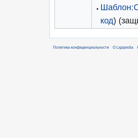
Шаблон:С
код
) (за
Политика конфиденциальности
О Ligapedia