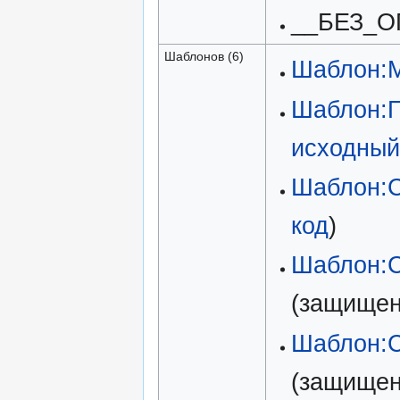
__БЕЗ_О
Шаблонов (6)
Шаблон:
Шаблон:П
исходный
Шаблон:С
код
)
Шаблон:
(защищен
Шаблон:
(защищен