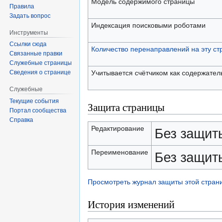
Модель содержимого страницы
Правила
Задать вопрос
Индексация поисковыми роботами
Инструменты
Ссылки сюда
Количество перенаправлений на эту ст
Связанные правки
Служебные страницы
Учитывается счётчиком как содержател
Сведения о странице
Служебные
Текущие события
Защита страницы
Портал сообщества
Справка
Редактирование
Без защит
Переименование
Без защит
Просмотреть журнал защиты этой стран
История изменений