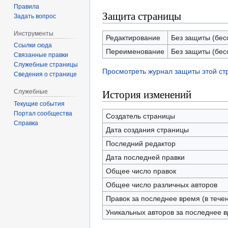
Правила
Защита страницы
Задать вопрос
Инструменты
Редактирование
Без защиты (бес
Ссылки сюда
Переименование
Без защиты (бес
Связанные правки
Служебные страницы
Просмотреть журнал защиты этой с
Сведения о странице
История изменений
Служебные
Текущие события
Портал сообщества
Создатель страницы
Справка
Дата создания страницы
Последний редактор
Дата последней правки
Общее число правок
Общее число различных авторов
Правок за последнее время (в тече
Уникальных авторов за последнее 