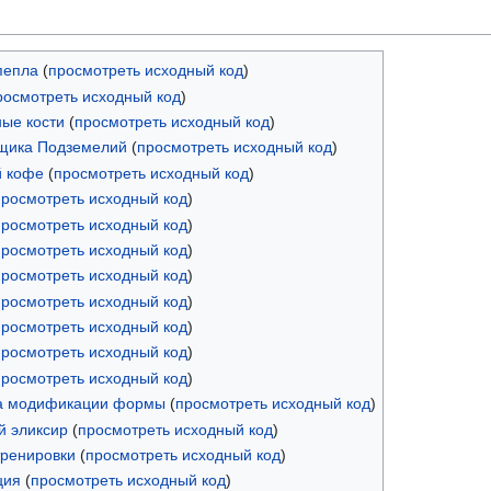
пепла
(
просмотреть исходный код
)
росмотреть исходный код
)
ые кости
(
просмотреть исходный код
)
щика Подземелий
(
просмотреть исходный код
)
й кофе
(
просмотреть исходный код
)
просмотреть исходный код
)
просмотреть исходный код
)
просмотреть исходный код
)
просмотреть исходный код
)
просмотреть исходный код
)
просмотреть исходный код
)
просмотреть исходный код
)
просмотреть исходный код
)
а модификации формы
(
просмотреть исходный код
)
 эликсир
(
просмотреть исходный код
)
ренировки
(
просмотреть исходный код
)
ция
(
просмотреть исходный код
)