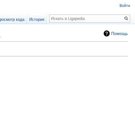
Войти
Поиск
росмотр кода
История
»
Помощь