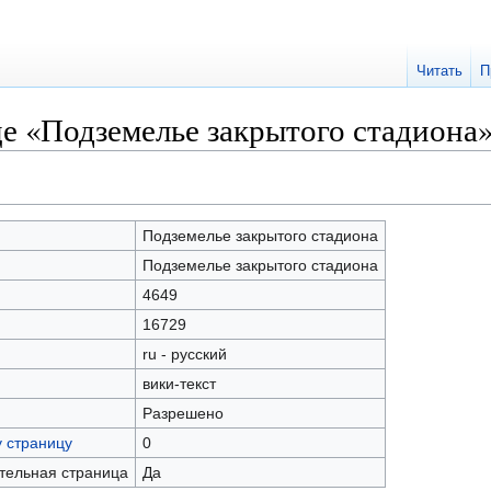
Читать
П
е «Подземелье закрытого стадиона
Подземелье закрытого стадиона
Подземелье закрытого стадиона
4649
16729
ru - русский
вики-текст
Разрешено
у страницу
0
ательная страница
Да