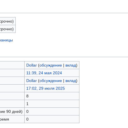
срочно)
срочно)
траницы
Dollar
(
обсуждение
|
вклад
)
11:39, 24 мая 2024
Dollar
(
обсуждение
|
вклад
)
17:02, 29 июля 2025
8
1
ние 90 дней)
0
время
0