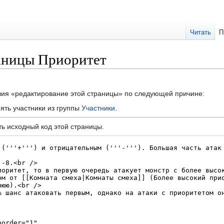
Читать
П
аницы Приоритет
твия «редактирование этой страницы» по следующей причине:
ять участники из группы
Участники
.
ь исходный код этой страницы.