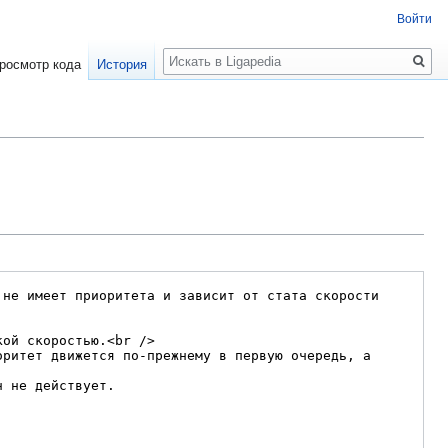
Войти
Поиск
росмотр кода
История