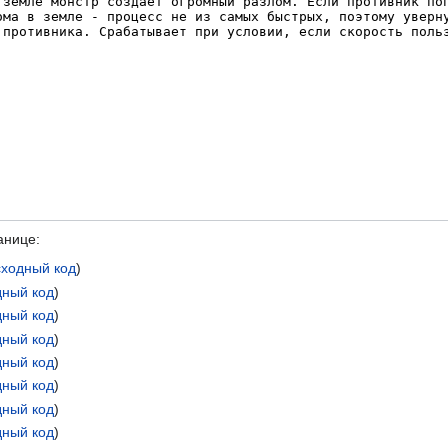
анице:
сходный код
)
дный код
)
дный код
)
дный код
)
дный код
)
дный код
)
дный код
)
дный код
)