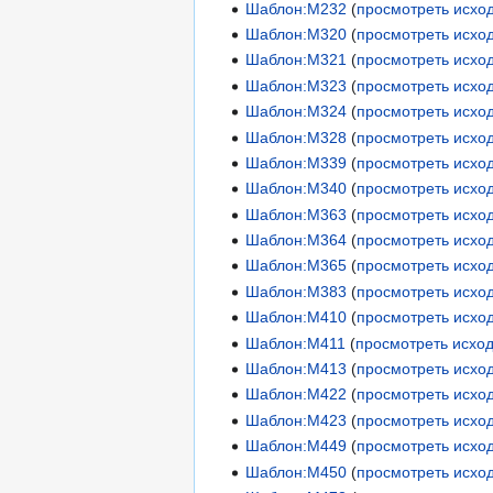
Шаблон:М232
(
просмотреть исхо
Шаблон:М320
(
просмотреть исхо
Шаблон:М321
(
просмотреть исхо
Шаблон:М323
(
просмотреть исхо
Шаблон:М324
(
просмотреть исхо
Шаблон:М328
(
просмотреть исхо
Шаблон:М339
(
просмотреть исхо
Шаблон:М340
(
просмотреть исхо
Шаблон:М363
(
просмотреть исхо
Шаблон:М364
(
просмотреть исхо
Шаблон:М365
(
просмотреть исхо
Шаблон:М383
(
просмотреть исхо
Шаблон:М410
(
просмотреть исхо
Шаблон:М411
(
просмотреть исхо
Шаблон:М413
(
просмотреть исхо
Шаблон:М422
(
просмотреть исхо
Шаблон:М423
(
просмотреть исхо
Шаблон:М449
(
просмотреть исхо
Шаблон:М450
(
просмотреть исхо