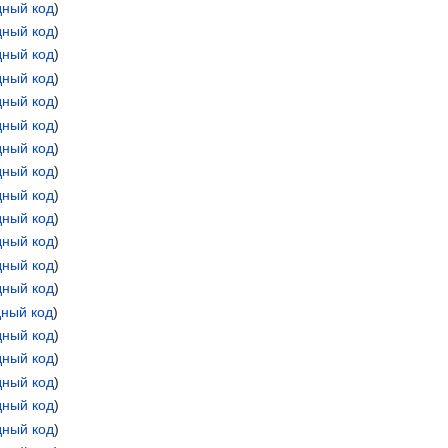
дный код
)
дный код
)
дный код
)
дный код
)
дный код
)
дный код
)
дный код
)
дный код
)
дный код
)
дный код
)
дный код
)
дный код
)
дный код
)
дный код
)
дный код
)
дный код
)
дный код
)
дный код
)
дный код
)