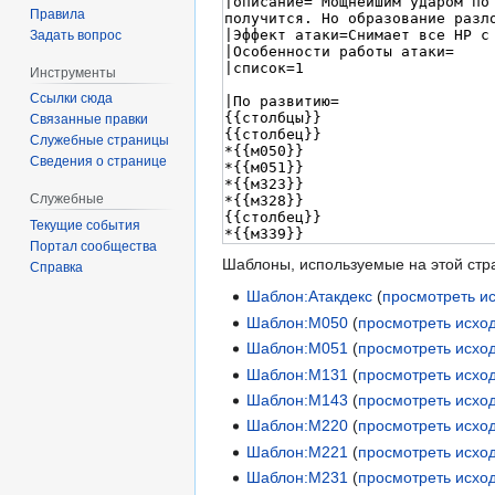
Правила
Задать вопрос
Инструменты
Ссылки сюда
Связанные правки
Служебные страницы
Сведения о странице
Служебные
Текущие события
Портал сообщества
Шаблоны, используемые на этой стр
Справка
Шаблон:Атакдекс
(
просмотреть и
Шаблон:М050
(
просмотреть исхо
Шаблон:М051
(
просмотреть исхо
Шаблон:М131
(
просмотреть исхо
Шаблон:М143
(
просмотреть исхо
Шаблон:М220
(
просмотреть исхо
Шаблон:М221
(
просмотреть исхо
Шаблон:М231
(
просмотреть исхо