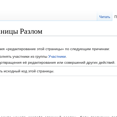
Читать
П
аницы Разлом
твия «редактирование этой страницы» по следующим причинам:
олнять участники из группы
Участники
.
отвращения её редактирования или совершений других действий.
ь исходный код этой страницы.