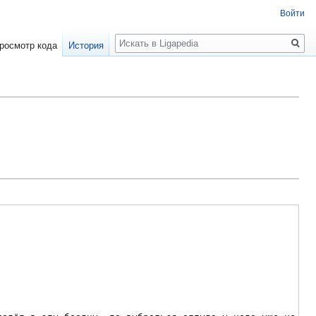
Войти
Поиск
росмотр кода
История