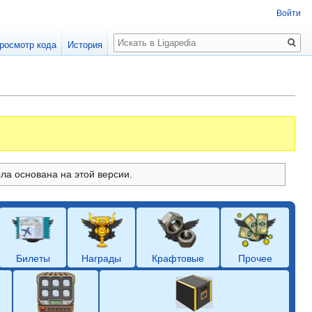
Войти
Поиск
росмотр кода
История
ыла основана на этой версии.
Билеты
Награды
Крафтовые
Прочее