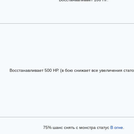
Восстанавливает 500 НР. (в бою снижает все увеличения стат
75% шанс снять с монстра статус
В огне
.