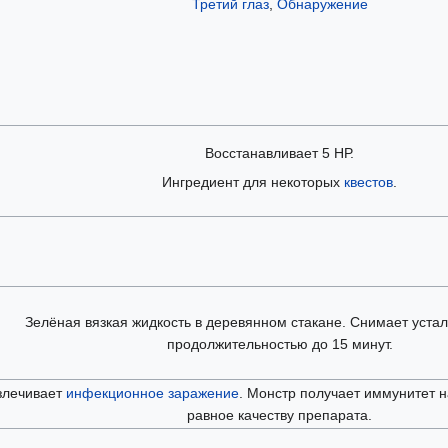
Третий глаз
,
Обнаружение
Восстанавливает 5 НР.
Ингредиент для некоторых
квестов
.
Зелёная вязкая жидкость в деревянном стакане. Снимает устал
продолжительностью до 15 минут.
злечивает
инфекционное заражение
. Монстр получает иммунитет н
равное качеству препарата.