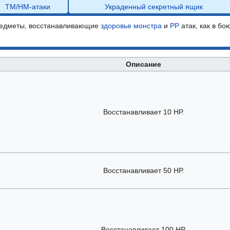
ТМ/HM-атаки
Украденный секретный ящик
редметы, восстанавливающие
здоровье монстра
и
РР
атак, как в бо
Описание
Восстанавливает 10 НР.
Восстанавливает 50 НР.
Восстанавливает 100 НР.