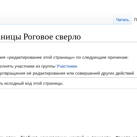
Читать
П
аницы Роговое сверло
твия «редактирование этой страницы» по следующим причинам:
олнять участники из группы
Участники
.
отвращения её редактирования или совершений других действий.
ь исходный код этой страницы.