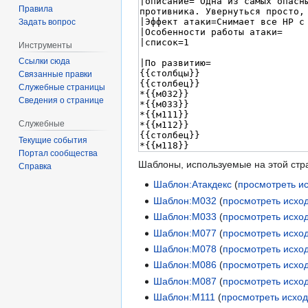
Правила
Задать вопрос
Инструменты
Ссылки сюда
Связанные правки
Служебные страницы
Сведения о странице
Служебные
Текущие события
Портал сообщества
Шаблоны, используемые на этой стр
Справка
Шаблон:Атакдекс
(
просмотреть и
Шаблон:М032
(
просмотреть исхо
Шаблон:М033
(
просмотреть исхо
Шаблон:М077
(
просмотреть исхо
Шаблон:М078
(
просмотреть исхо
Шаблон:М086
(
просмотреть исхо
Шаблон:М087
(
просмотреть исхо
Шаблон:М111
(
просмотреть исхо