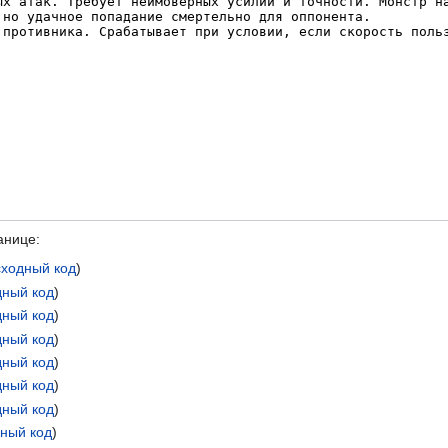
анице:
сходный код
)
дный код
)
дный код
)
дный код
)
дный код
)
дный код
)
дный код
)
дный код
)