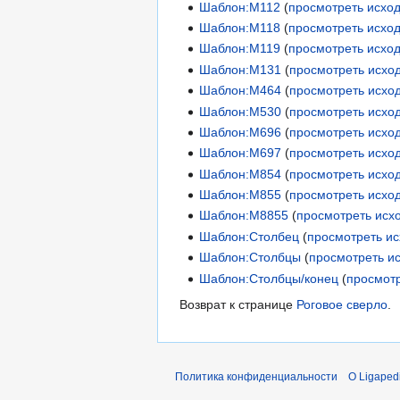
Шаблон:М112
(
просмотреть исхо
Шаблон:М118
(
просмотреть исхо
Шаблон:М119
(
просмотреть исхо
Шаблон:М131
(
просмотреть исхо
Шаблон:М464
(
просмотреть исхо
Шаблон:М530
(
просмотреть исхо
Шаблон:М696
(
просмотреть исхо
Шаблон:М697
(
просмотреть исхо
Шаблон:М854
(
просмотреть исхо
Шаблон:М855
(
просмотреть исхо
Шаблон:М8855
(
просмотреть исх
Шаблон:Столбец
(
просмотреть и
Шаблон:Столбцы
(
просмотреть и
Шаблон:Столбцы/конец
(
просмотр
Возврат к странице
Роговое сверло
.
Политика конфиденциальности
О Ligaped