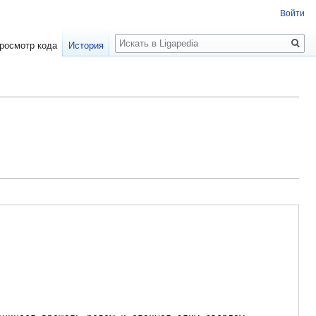
Войти
Поиск
росмотр кода
История