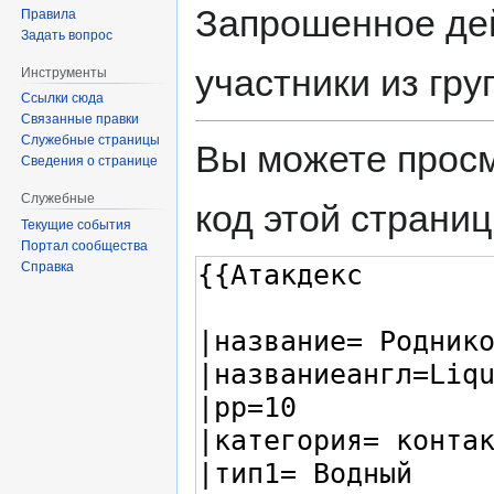
Запрошенное дей
Правила
Задать вопрос
участники из гр
Инструменты
Ссылки сюда
Связанные правки
Служебные страницы
Вы можете просм
Сведения о странице
Служебные
код этой страниц
Текущие события
Портал сообщества
Справка