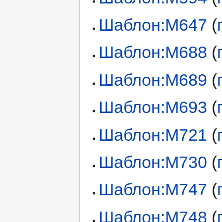
Шаблон:М647
(
Шаблон:М688
(
Шаблон:М689
(
Шаблон:М693
(
Шаблон:М721
(
Шаблон:М730
(
Шаблон:М747
(
Шаблон:М748
(