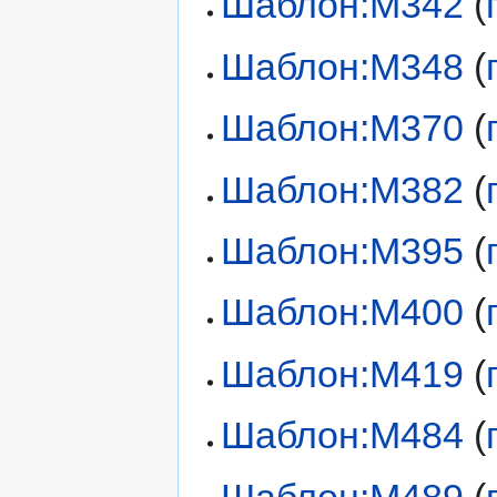
Шаблон:М342
(
Шаблон:М348
(
Шаблон:М370
(
Шаблон:М382
(
Шаблон:М395
(
Шаблон:М400
(
Шаблон:М419
(
Шаблон:М484
(
Шаблон:М489
(