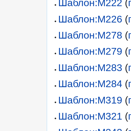
Шаблон:М222
(
Шаблон:М226
(
Шаблон:М278
(
Шаблон:М279
(
Шаблон:М283
(
Шаблон:М284
(
Шаблон:М319
(
Шаблон:М321
(