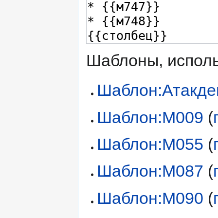
Шаблоны, исполь
Шаблон:Атакде
Шаблон:М009
(
Шаблон:М055
(
Шаблон:М087
(
Шаблон:М090
(