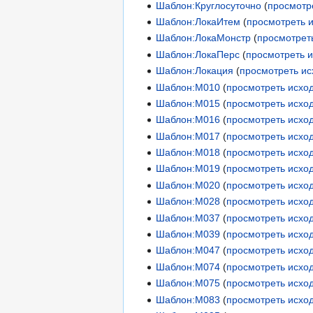
Шаблон:Круглосуточно
(
просмотр
Шаблон:ЛокаИтем
(
просмотреть 
Шаблон:ЛокаМонстр
(
просмотрет
Шаблон:ЛокаПерс
(
просмотреть 
Шаблон:Локация
(
просмотреть ис
Шаблон:М010
(
просмотреть исхо
Шаблон:М015
(
просмотреть исхо
Шаблон:М016
(
просмотреть исхо
Шаблон:М017
(
просмотреть исхо
Шаблон:М018
(
просмотреть исхо
Шаблон:М019
(
просмотреть исхо
Шаблон:М020
(
просмотреть исхо
Шаблон:М028
(
просмотреть исхо
Шаблон:М037
(
просмотреть исхо
Шаблон:М039
(
просмотреть исхо
Шаблон:М047
(
просмотреть исхо
Шаблон:М074
(
просмотреть исхо
Шаблон:М075
(
просмотреть исхо
Шаблон:М083
(
просмотреть исхо