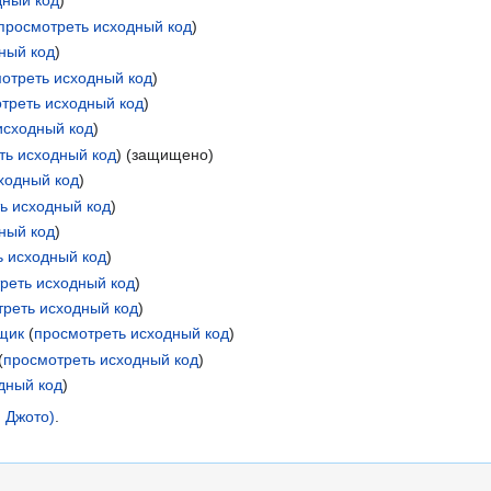
дный код
)
просмотреть исходный код
)
ный код
)
отреть исходный код
)
треть исходный код
)
исходный код
)
ть исходный код
) (защищено)
ходный код
)
ь исходный код
)
ный код
)
ь исходный код
)
реть исходный код
)
треть исходный код
)
щик
(
просмотреть исходный код
)
(
просмотреть исходный код
)
дный код
)
 Джото)
.