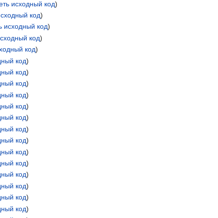
еть исходный код
)
исходный код
)
ь исходный код
)
исходный код
)
ходный код
)
дный код
)
дный код
)
дный код
)
дный код
)
дный код
)
дный код
)
дный код
)
дный код
)
дный код
)
дный код
)
дный код
)
дный код
)
дный код
)
дный код
)