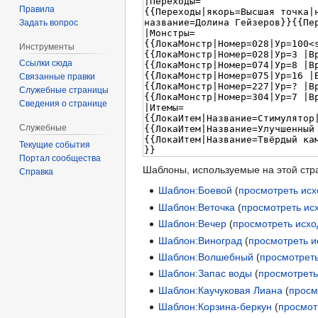
Правила
Задать вопрос
Инструменты
Ссылки сюда
Связанные правки
Служебные страницы
Сведения о странице
Служебные
Текущие события
Портал сообщества
Шаблоны, используемые на этой стр
Справка
Шаблон:Боевой
(
просмотреть исх
Шаблон:Веточка
(
просмотреть ис
Шаблон:Вечер
(
просмотреть исхо
Шаблон:Виноград
(
просмотреть и
Шаблон:Волшебный
(
просмотреть
Шаблон:Запас воды
(
просмотреть
Шаблон:Каучуковая Лиана
(
просм
Шаблон:Корзина-беркун
(
просмот