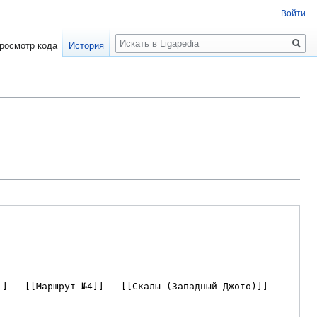
Войти
Поиск
росмотр кода
История