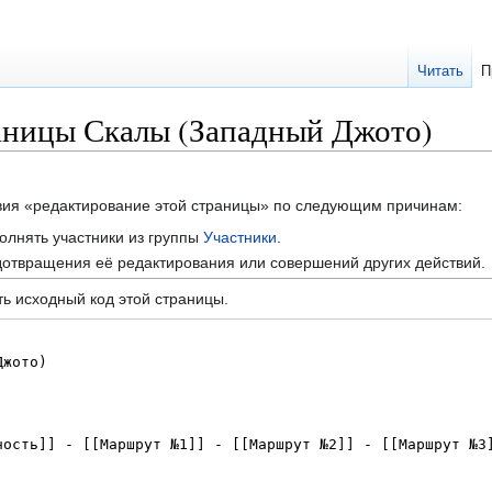
Читать
П
аницы Скалы (Западный Джото)
твия «редактирование этой страницы» по следующим причинам:
олнять участники из группы
Участники
.
отвращения её редактирования или совершений других действий.
ь исходный код этой страницы.