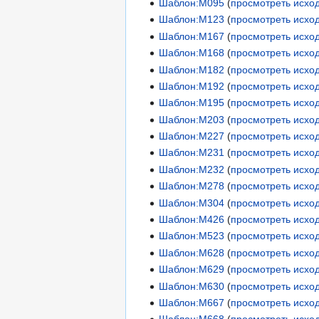
Шаблон:М095
(
просмотреть исхо
Шаблон:М123
(
просмотреть исхо
Шаблон:М167
(
просмотреть исхо
Шаблон:М168
(
просмотреть исхо
Шаблон:М182
(
просмотреть исхо
Шаблон:М192
(
просмотреть исхо
Шаблон:М195
(
просмотреть исхо
Шаблон:М203
(
просмотреть исхо
Шаблон:М227
(
просмотреть исхо
Шаблон:М231
(
просмотреть исхо
Шаблон:М232
(
просмотреть исхо
Шаблон:М278
(
просмотреть исхо
Шаблон:М304
(
просмотреть исхо
Шаблон:М426
(
просмотреть исхо
Шаблон:М523
(
просмотреть исхо
Шаблон:М628
(
просмотреть исхо
Шаблон:М629
(
просмотреть исхо
Шаблон:М630
(
просмотреть исхо
Шаблон:М667
(
просмотреть исхо