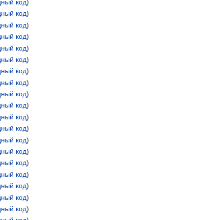
дный код
)
дный код
)
дный код
)
дный код
)
дный код
)
дный код
)
дный код
)
дный код
)
дный код
)
дный код
)
дный код
)
дный код
)
дный код
)
дный код
)
дный код
)
дный код
)
дный код
)
дный код
)
дный код
)