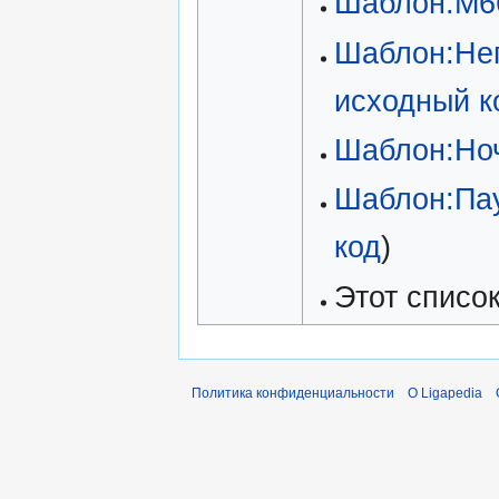
Шаблон:М6
Шаблон:Не
исходный к
Шаблон:Но
Шаблон:Па
код
)
Этот списо
Политика конфиденциальности
О Ligapedia