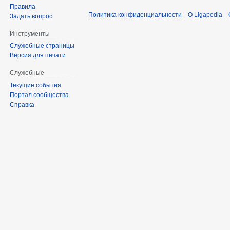
Правила
Политика конфиденциальности
О Ligapedia
Задать вопрос
Инструменты
Служебные страницы
Версия для печати
Служебные
Текущие события
Портал сообщества
Справка