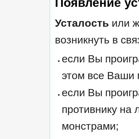
Появление ус
Усталость
или ж
возникнуть в св
если Вы проиг
этом все Ваши
если Вы проигр
противнику на 
монстрами;