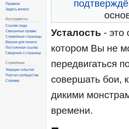
подтверждё
Правила
Задать вопрос
основ
Инструменты
Ссылки сюда
Усталость
- это
Связанные правки
Служебные страницы
Версия для печати
котором Вы не м
Постоянная ссылка
Сведения о странице
передвигаться п
Служебные
Текущие события
Портал сообщества
совершать бои, к
Справка
дикими монстрам
времени.