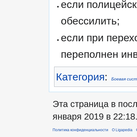
если полицейск
обессилить;
если при перех
переполнен инв
Категория
:
Боевая сис
Эта страница в пос
января 2019 в 22:18
Политика конфиденциальности
О Ligapedia