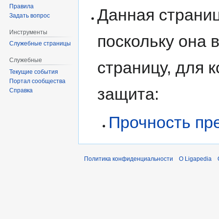
Правила
Данная страни
Задать вопрос
Инструменты
поскольку она
Служебные страницы
Служебные
страницу, для 
Текущие события
Портал сообщества
защита:
Справка
Прочность пр
Политика конфиденциальности
О Ligapedia