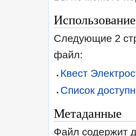
Использование
Следующие 2 ст
файл:
Квест Электро
Список доступн
Метаданные
Файл содержит 