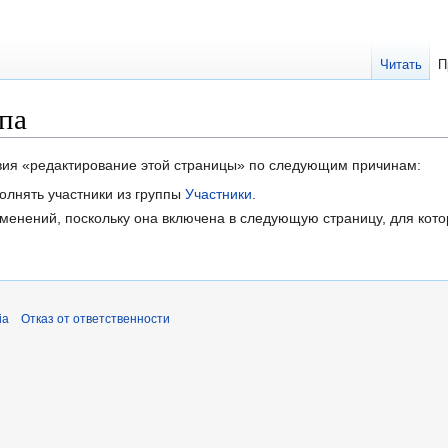
Читать
П
па
твия «редактирование этой страницы» по следующим причинам:
олнять участники из группы
Участники
.
менений, поскольку она включена в следующую страницу, для кото
ia
Отказ от ответственности