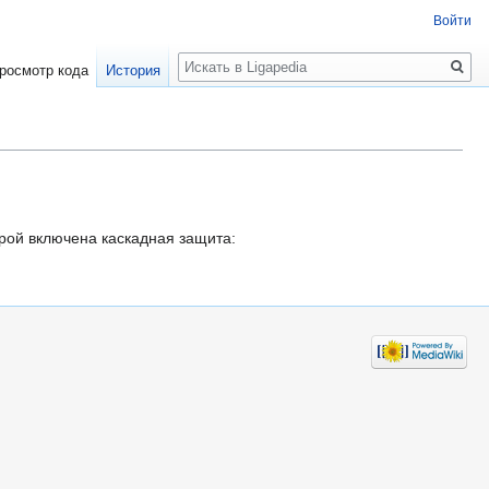
Войти
Поиск
росмотр кода
История
рой включена каскадная защита: