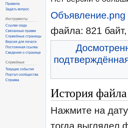
Правила
Задать вопрос
Объявление.png
‎
Инструменты
Ссылки сюда
файла: 821 байт
Связанные правки
Служебные страницы
Версия для печати
Досмотрен
Постоянная ссылка
Сведения о странице
подтверждённа
Служебные
Текущие события
Портал сообщества
Справка
История файла
Нажмите на дату
тогда выглядел 