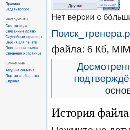
Правила
Задать вопрос
Нет версии с бо́ль
Инструменты
Ссылки сюда
Поиск_тренера.
Связанные правки
Служебные страницы
Версия для печати
файла: 6 Кб, MI
Постоянная ссылка
Сведения о странице
Досмотрен
Служебные
Текущие события
подтверждё
Портал сообщества
Справка
основ
История файла