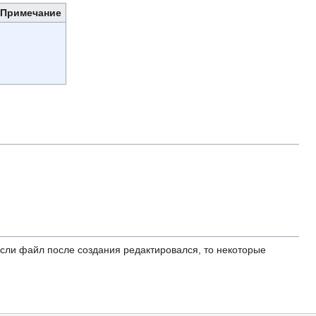
Примечание
ли файл после создания редактировался, то некоторые