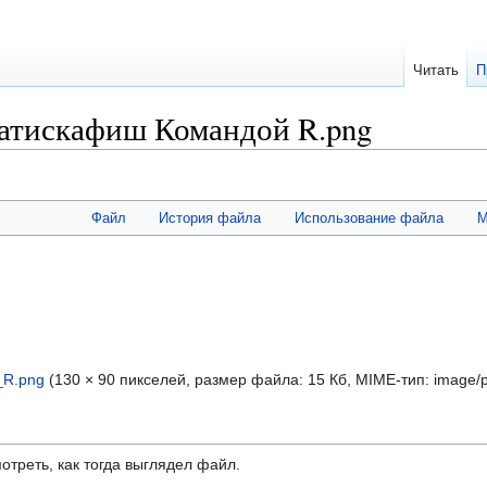
Читать
П
атискафиш Командой R.png
Файл
История файла
Использование файла
М
R.png
‎
(130 × 90 пикселей, размер файла: 15 Кб, MIME-тип:
image/
отреть, как тогда выглядел файл.