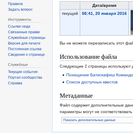
Правила
Дата/время
Задать вопрос
текущий
06:41, 20 января 2016
Инструменты
Ссылки сюда
Связанные правки
Служебные страницы
Вы не можете перезаписать этот фай
Версия для печати
Постоянная ссылка
Использование файла
Сведения о странице
Служебные
Следующие 2 страницы используют 
Текущие события
Похищение Батискафиш Командо
Портал сообщества
Список доступных квестов
Справка
Метаданные
Файл содержит дополнительные дан
параметры могут не соответствоват
Показать дополнительные данные