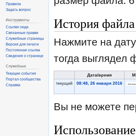
размер файла: 6
Правила
Задать вопрос
История файла
Инструменты
Ссылки сюда
Связанные правки
Нажмите на дату
Служебные страницы
Версия для печати
Постоянная ссылка
тогда выглядел 
Сведения о странице
Служебные
Текущие события
Дата/время
М
Портал сообщества
текущий
08:48, 26 января 2016
Справка
Вы не можете пе
Использование