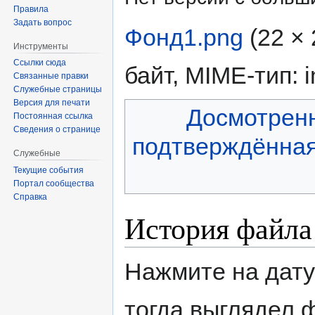
Правила
Задать вопрос
Фонд1.png
‎
(22 ×
Инструменты
Ссылки сюда
байт, MIME-тип:
Связанные правки
Служебные страницы
Версия для печати
Досмотрен
Постоянная ссылка
Сведения о странице
подтверждённа
Служебные
Текущие события
Портал сообщества
Справка
История файла
Нажмите на дату
тогда выглядел 