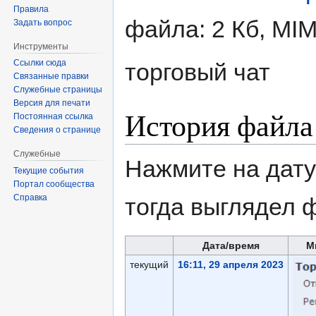
Правила
файла: 2 Кб, MI
Задать вопрос
Инструменты
Ссылки сюда
торговый чат
Связанные правки
Служебные страницы
Версия для печати
История файла
Постоянная ссылка
Сведения о странице
Служебные
Нажмите на дату
Текущие события
Портал сообщества
Справка
тогда выглядел 
Дата/время
М
текущий
16:11, 29 апреля 2023