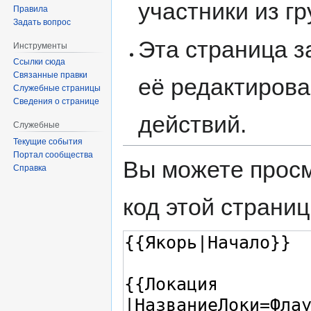
участники из г
Правила
Задать вопрос
Эта страница 
Инструменты
Ссылки сюда
Связанные правки
её редактирова
Служебные страницы
Сведения о странице
действий.
Служебные
Текущие события
Портал сообщества
Вы можете просм
Справка
код этой страниц