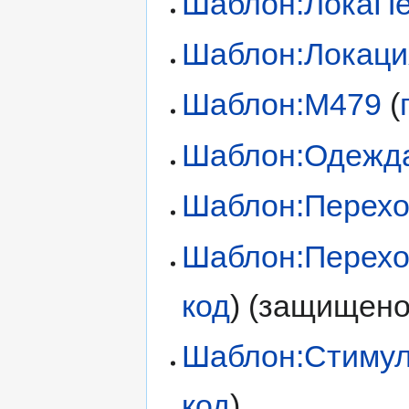
Шаблон:ЛокаП
Шаблон:Локаци
Шаблон:М479
(
Шаблон:Одежд
Шаблон:Перех
Шаблон:Перех
код
) (защищено
Шаблон:Стимул
код
)