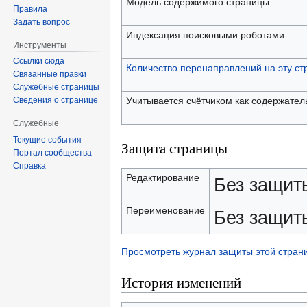
Модель содержимого страницы
Правила
Задать вопрос
Индексация поисковыми роботами
Инструменты
Ссылки сюда
Количество перенаправлений на эту ст
Связанные правки
Служебные страницы
Учитывается счётчиком как содержател
Сведения о странице
Служебные
Текущие события
Защита страницы
Портал сообщества
Справка
Редактирование
Без защит
Переименование
Без защит
Просмотреть журнал защиты этой стран
История изменений