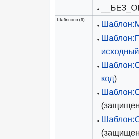
__БЕЗ_О
Шаблонов (6)
Шаблон:
Шаблон:П
исходный
Шаблон:С
код
)
Шаблон:
(защищен
Шаблон:
(защищен