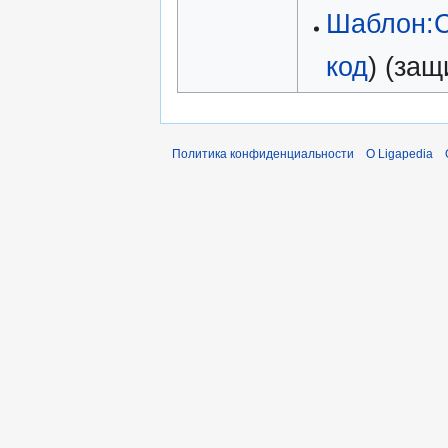
Шаблон:С
код
) (за
Политика конфиденциальности
О Ligapedia